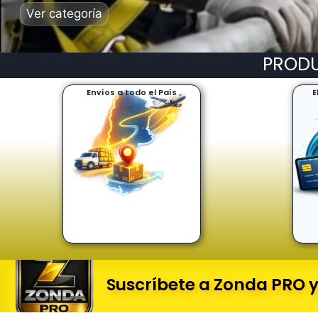
PRODU
Envíos a todo el País
E
Suscríbete a Zonda PRO y 