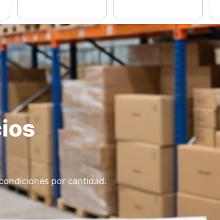
por mayor
ados por volumen.