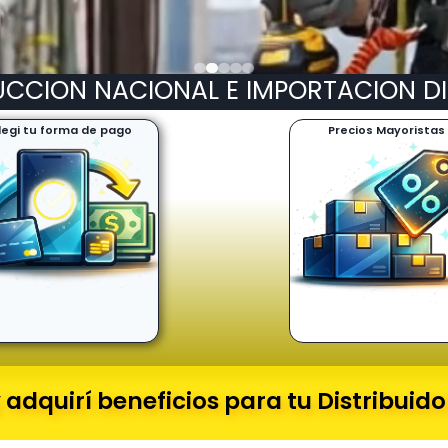
CCION NACIONAL E IMPORTACION D
legi tu forma de pago
Precios Mayoristas
adquirí beneficios para tu Distribuid