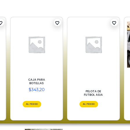
CAJA PARA
BOTELLAS
$
343,20
PELOTA DE
FUTBOL ASIA
AL PEDIDO
AL PEDIDO