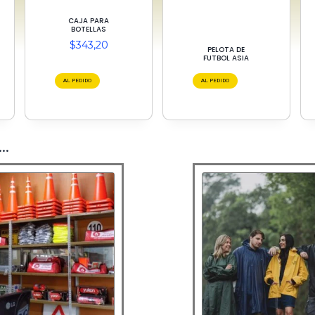
CAJA PARA
BOTELLAS
$
343,20
PELOTA DE
FUTBOL ASIA
AL PEDIDO
AL PEDIDO
..