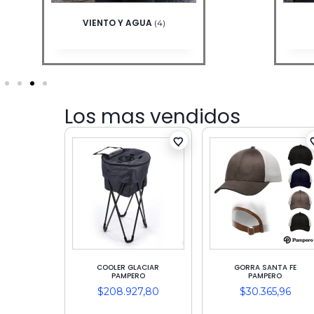
GUANTES TEJIDOS
G
(30)
Los mas vendidos
COOLER GLACIAR
GORRA SANTA FE
PAMPERO
PAMPERO
$
208.927,80
$
30.365,96