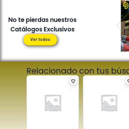
No te pierdas nuestros
Catálogos Exclusivos
Ver todos
Relacionado con tus bú