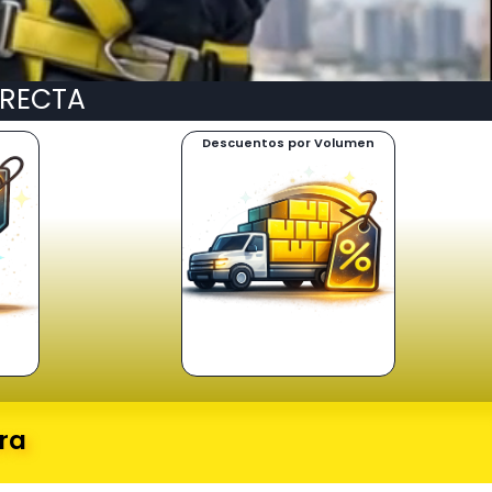
IRECTA
Descuentos por Volumen
ora