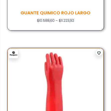
GUANTE QUIMICO ROJO LARGO
$
10.588,60
–
$
11.223,92