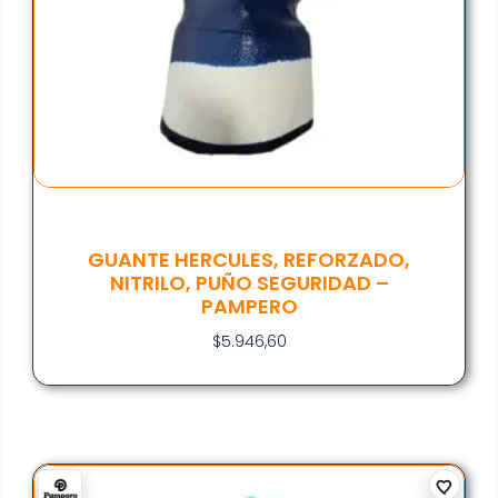
GUANTE HERCULES, REFORZADO,
NITRILO, PUÑO SEGURIDAD –
PAMPERO
$
5.946,60