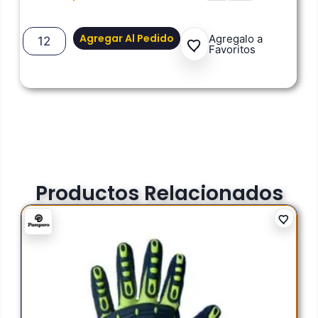
Agregar Al Pedido
Agregalo a
Favoritos
Productos Relacionados