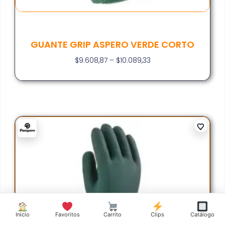
GUANTE GRIP ASPERO VERDE CORTO
$
9.608,87
–
$
10.089,33
Inicio
Favoritos
Carrito
Clips
Catálogo