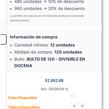
480 unidades → 10% de descuento
960 unidades → 20% de descuento
La promo se calcula por el total del producto (sumando
talles/colores).
Información de compra
Cantidad mínima:
12 unidades
Múltiplo de compra:
120 unidades
Bulto:
BULTO DE 120 - DIVISIBLE EN
DOCENA
$
2.882,88
SKU: 136106014-B
Color Disponible
9
10
Talles Disponibles