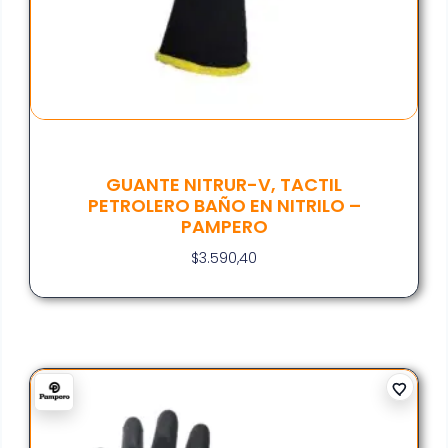
GUANTE NITRUR-V, TACTIL
PETROLERO BAÑO EN NITRILO –
PAMPERO
$
3.590,40