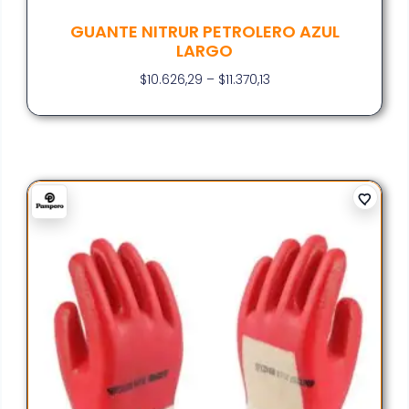
GUANTE NITRUR PETROLERO AZUL
LARGO
$
10.626,29
–
$
11.370,13