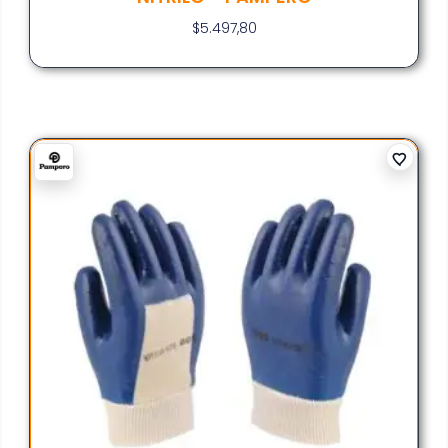
$
5.497,80