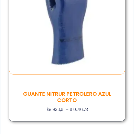
GUANTE NITRUR PETROLERO AZUL
CORTO
$
8.930,61
–
$
10.716,73