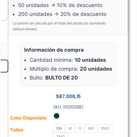
50 unidades → 10% de descuento
200 unidades → 20% de descuento
La promo se calcula por el total del producto (sumando
talles/colores).
Información de compra
Cantidad mínima:
10 unidades
Múltiplo de compra:
20 unidades
Bulto:
BULTO DE 20
$
87.006,15
SKU: 111121008E1
Color Disponible
CH
M
G
MG
2MG
Talles
3MG