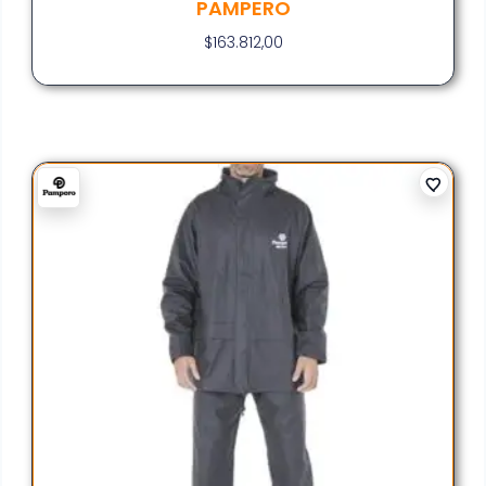
PAMPERO
$
163.812,00