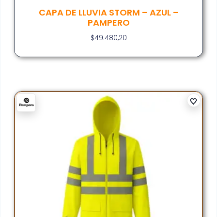
CAPA DE LLUVIA STORM – AZUL –
PAMPERO
$
49.480,20