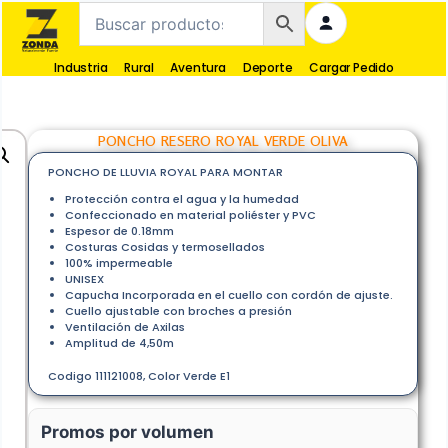
Industria
Rural
Aventura
Deporte
Cargar Pedido
PONCHO RESERO ROYAL VERDE OLIVA
PONCHO DE LLUVIA ROYAL PARA MONTAR
Protección contra el agua y la humedad
Confeccionado en material poliéster y PVC
Espesor de 0.18mm
Costuras Cosidas y termosellados
100% impermeable
UNISEX
Capucha Incorporada en el cuello con cordón de ajuste.
Cuello ajustable con broches a presión
Ventilación de Axilas
Amplitud de 4,50m
Codigo 111121008, Color Verde E1
Promos por volumen