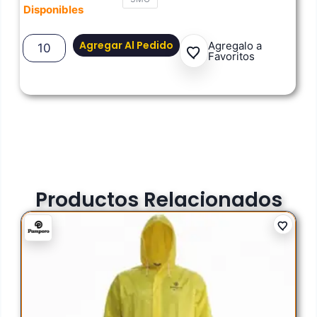
Disponibles
Agregar Al Pedido
Agregalo a
Favoritos
Productos Relacionados