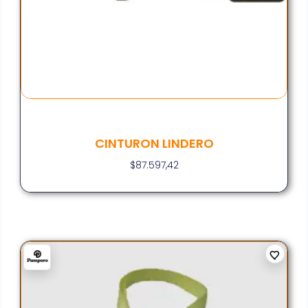
CINTURON LINDERO
$
87.597,42