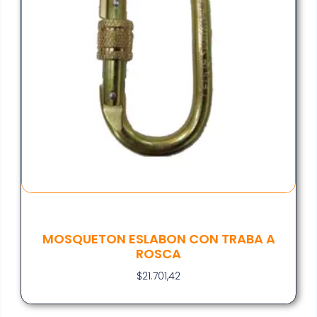
MOSQUETON ESLABON CON TRABA A
ROSCA
$
21.701,42