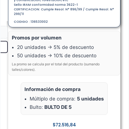
y comunicación, forestación, etc
Sello IRAM conformidad norma 3622-1
CERTIFICACION: Cumple Resol. N° 896/99 / Cumple Resol. N°
299/11
CODIGO : 136533002
Promos por volumen
20 unidades → 5% de descuento
50 unidades → 10% de descuento
La promo se calcula por el total del producto (sumando
talles/colores).
Información de compra
Múltiplo de compra:
5 unidades
Bulto:
BULTO DE 5
$
72.516,84