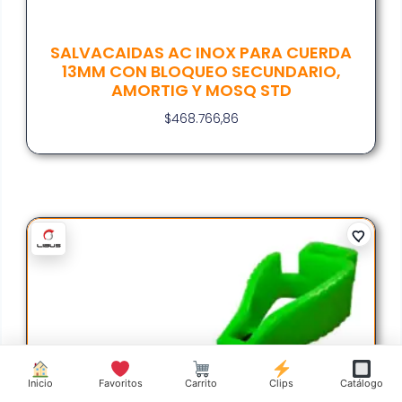
SALVACAIDAS AC INOX PARA CUERDA
13MM CON BLOQUEO SECUNDARIO,
AMORTIG Y MOSQ STD
$
468.766,86
Inicio
Favoritos
Carrito
Clips
Catálogo