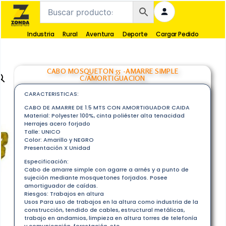
Industria
Rural
Aventura
Deporte
Cargar Pedido
CABO MOSQUETON 55 -AMARRE SIMPLE
C/AMORTIGUACION
CARACTERISTICAS:
CABO DE AMARRE DE 1.5 MTS CON AMORTIGUADOR CAIDA
Material: Polyester 100%, cinta poliéster alta tenacidad
Herrajes acero forjado
Talle: UNICO
Color: Amarillo y NEGRO
Presentación X Unidad
Especificación:
Cabo de amarre simple con agarre a arnés y a punto de
sujeción mediante mosquetones forjados. Posee
amortiguador de caídas.
Riesgos: Trabajos en altura
Usos Para uso de trabajos en la altura como industria de la
construcción, tendido de cables, estructural metálicas,
trabajo en andamios, limpieza en altura torres de telefonía