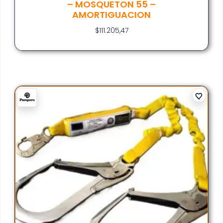
– MOSQUETON 55 –
AMORTIGUACION
$
111.205,47