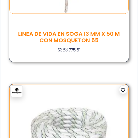
LINEA DE VIDA EN SOGA 13 MM X 50 M
CON MOSQUETON 55
$
383.775,51