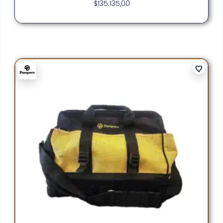
$
135.135,00