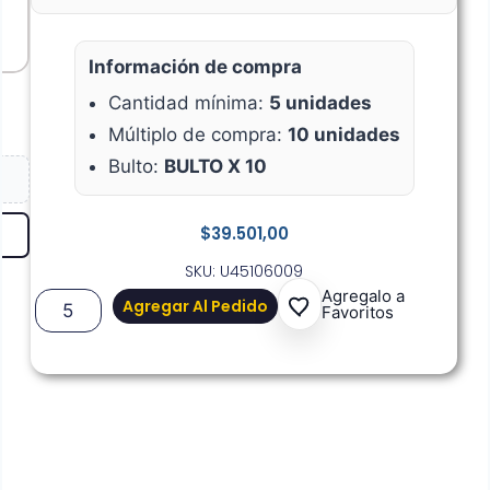
Información de compra
Cantidad mínima:
5 unidades
Múltiplo de compra:
10 unidades
Bulto:
BULTO X 10
$
39.501,00
SKU: U45106009
Agregalo a
Agregar Al Pedido
Favoritos