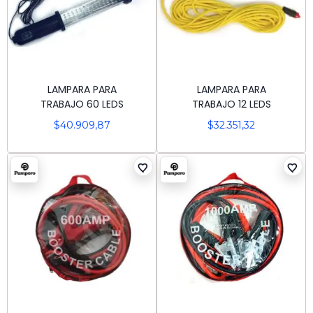
LAMPARA PARA
LAMPARA PARA
TRABAJO 60 LEDS
TRABAJO 12 LEDS
$
40.909,87
$
32.351,32