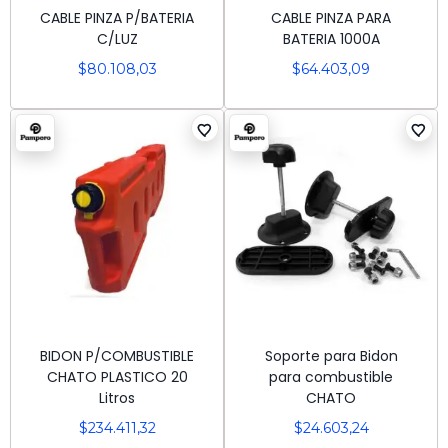
CABLE PINZA P/BATERIA
CABLE PINZA PARA
C/LUZ
BATERIA 1000A
$
80.108,03
$
64.403,09
BIDON P/COMBUSTIBLE
Soporte para Bidon
CHATO PLASTICO 20
para combustible
Litros
CHATO
$
234.411,32
$
24.603,24