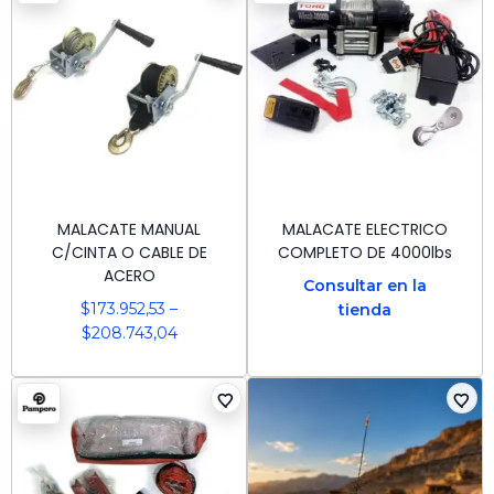
MALACATE MANUAL
MALACATE ELECTRICO
C/CINTA O CABLE DE
COMPLETO DE 4000lbs
ACERO
Consultar en la
$
173.952,53
–
tienda
$
208.743,04