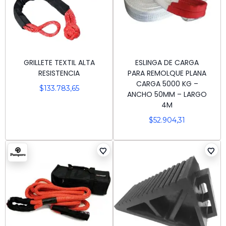
GRILLETE TEXTIL ALTA
ESLINGA DE CARGA
RESISTENCIA
PARA REMOLQUE PLANA
CARGA 5000 KG –
$
133.783,65
ANCHO 50MM – LARGO
4M
$
52.904,31