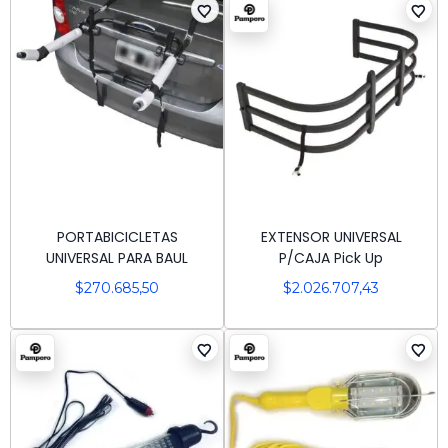
PORTABICICLETAS
EXTENSOR UNIVERSAL
UNIVERSAL PARA BAUL
P/CAJA Pick Up
$
270.685,50
$
2.026.707,43