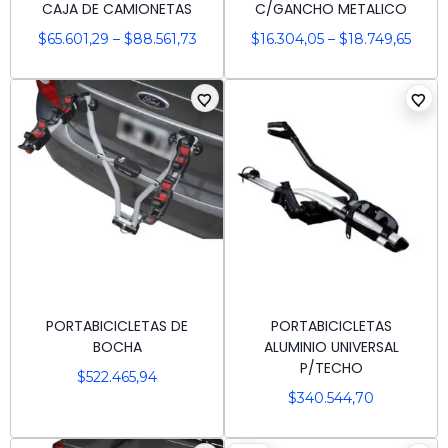
CAJA DE CAMIONETAS
C/GANCHO METALICO
$
65.601,29
–
$
88.561,73
$
16.304,05
–
$
18.749,65
PORTABICICLETAS DE
PORTABICICLETAS
BOCHA
ALUMINIO UNIVERSAL
P/TECHO
$
522.465,94
$
340.544,70