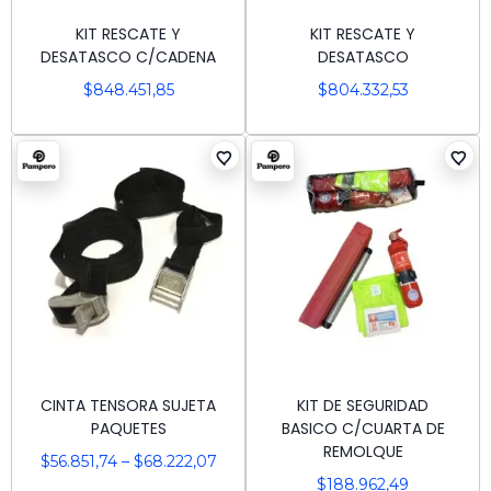
KIT RESCATE Y
KIT RESCATE Y
DESATASCO C/CADENA
DESATASCO
$
848.451,85
$
804.332,53
CINTA TENSORA SUJETA
KIT DE SEGURIDAD
PAQUETES
BASICO C/CUARTA DE
REMOLQUE
$
56.851,74
–
$
68.222,07
$
188.962,49