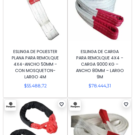
ESLINGA DE POLIESTER
ESLINGA DE CARGA
PLANA PARA REMOLQUE
PARA REMOLQUE 4X4 -
4X4-ANCHO 50MM -
CARGA 9000 KG –
CON MOSQUETON-
ANCHO 80MM – LARGO
LARGO 4M
9M
$
55.488,72
$
78.444,31