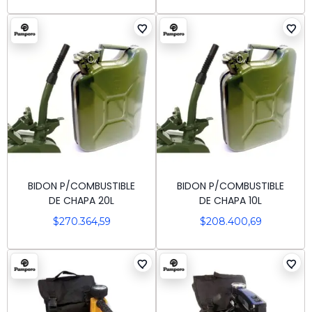
BIDON P/COMBUSTIBLE
BIDON P/COMBUSTIBLE
DE CHAPA 20L
DE CHAPA 10L
$
270.364,59
$
208.400,69