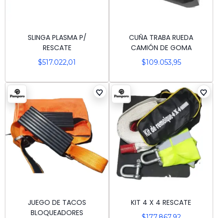
SLINGA PLASMA P/
CUÑA TRABA RUEDA
RESCATE
CAMIÓN DE GOMA
$
517.022,01
$
109.053,95
JUEGO DE TACOS
KIT 4 X 4 RESCATE
BLOQUEADORES
$
177.867,92