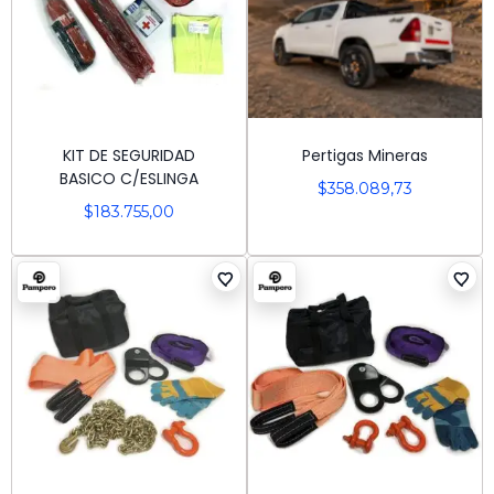
KIT DE SEGURIDAD
Pertigas Mineras
BASICO C/ESLINGA
$
358.089,73
$
183.755,00