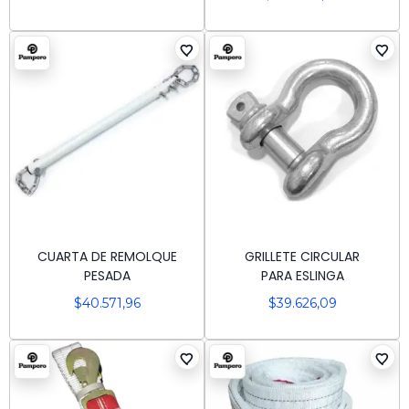
CUARTA DE REMOLQUE
GRILLETE CIRCULAR
PESADA
PARA ESLINGA
$
40.571,96
$
39.626,09