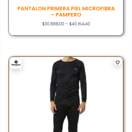
PANTALON PRIMERA PIEL MICROFIBRA
– PAMPERO
$
30.888,00
–
$
40.154,40