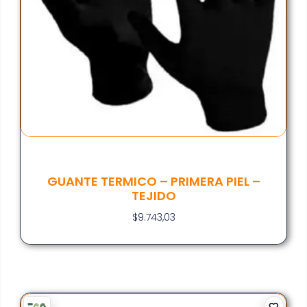
GUANTE TERMICO – PRIMERA PIEL –
TEJIDO
$
9.743,03