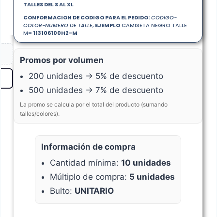
TALLES DEL S AL XL
CONFORMACION DE CODIGO PARA EL PEDIDO:
CODIGO-
COLOR-NUMERO DE TALLE
,
EJEMPLO
CAMISETA NEGRO TALLE
M=
113106100
H2-M
Promos por volumen
200 unidades → 5% de descuento
500 unidades → 7% de descuento
La promo se calcula por el total del producto (sumando
talles/colores).
Información de compra
Cantidad mínima:
10 unidades
Múltiplo de compra:
5 unidades
Bulto:
UNITARIO