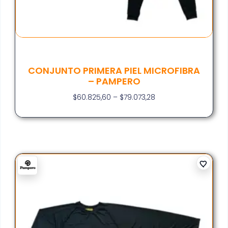
CONJUNTO PRIMERA PIEL MICROFIBRA
– PAMPERO
$
60.825,60
–
$
79.073,28