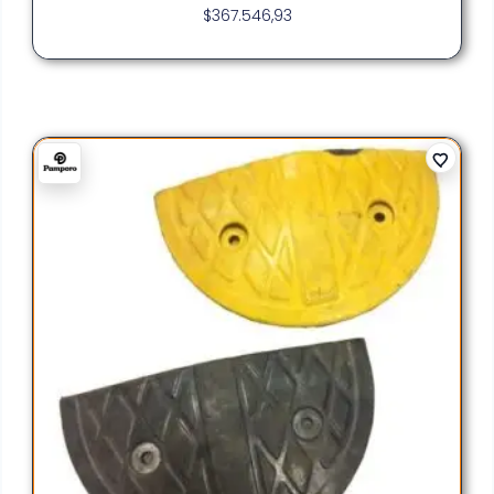
$
367.546,93