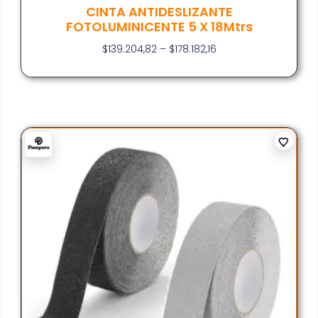
CINTA ANTIDESLIZANTE
FOTOLUMINICENTE 5 X 18Mtrs
$
139.204,82
–
$
178.182,16