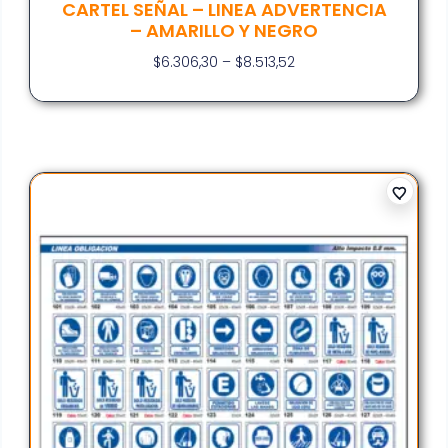
CARTEL SEÑAL – LINEA ADVERTENCIA
– AMARILLO Y NEGRO
$
6.306,30
–
$
8.513,52