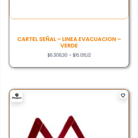
CARTEL SEÑAL – LINEA EVACUACION –
VERDE
$
6.306,30
–
$
15.135,12