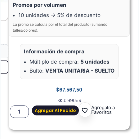
Promos por volumen
10 unidades → 5% de descuento
La promo se calcula por el total del producto (sumando
talles/colores).
Información de compra
Múltiplo de compra:
5 unidades
Bulto:
VENTA UNITARIA - SUELTO
$
67.567,50
SKU: 99059
Agregalo a
Agregar Al Pedido
Favoritos