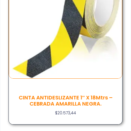
CINTA ANTIDESLIZANTE 1″ X 18Mtrs –
CEBRADA AMARILLA NEGRA.
$
20.573,44