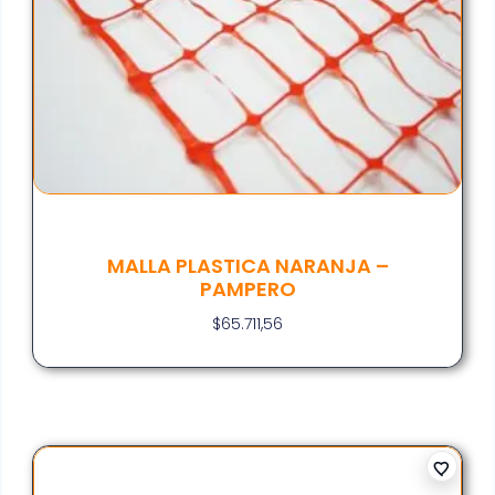
MALLA PLASTICA NARANJA –
PAMPERO
$
65.711,56