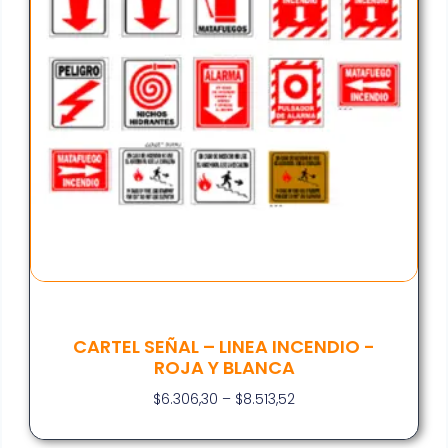
CARTEL SEÑAL – LINEA INCENDIO -
ROJA Y BLANCA
$
6.306,30
–
$
8.513,52