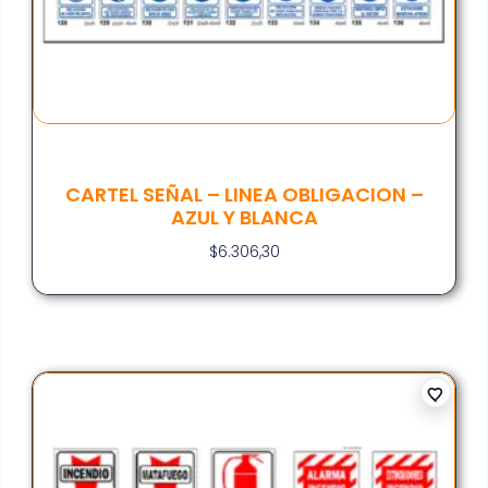
CARTEL SEÑAL – LINEA OBLIGACION –
AZUL Y BLANCA
$
6.306,30