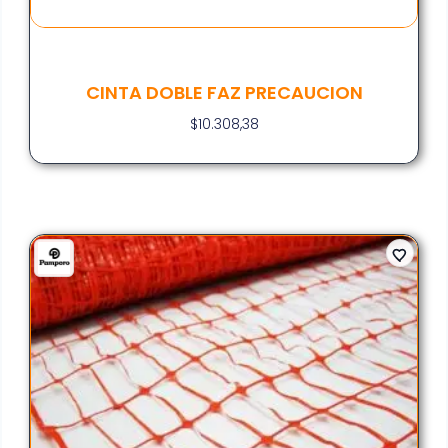
CINTA DOBLE FAZ PRECAUCION
$
10.308,38