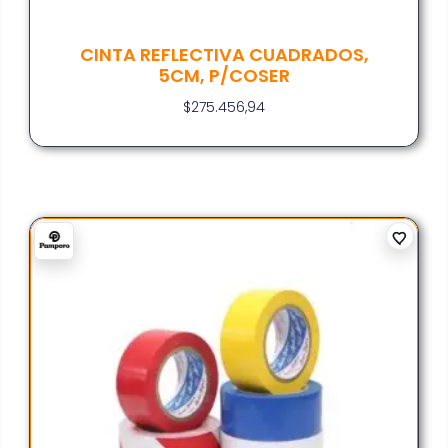
CINTA REFLECTIVA CUADRADOS,
5CM, P/COSER
$
275.456,94