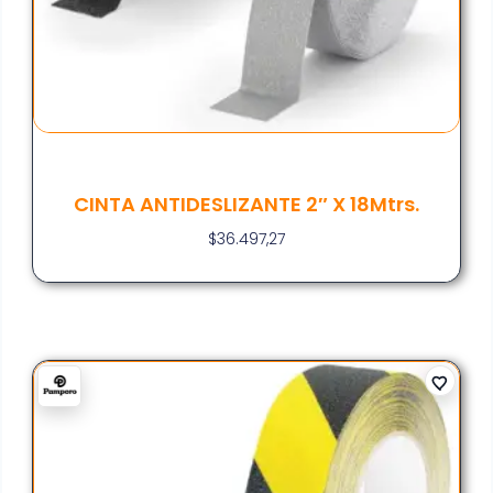
CINTA ANTIDESLIZANTE 2″ X 18Mtrs.
$
36.497,27