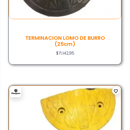
TERMINACION LOMO DE BURRO
(25cm)
$
71.142,95