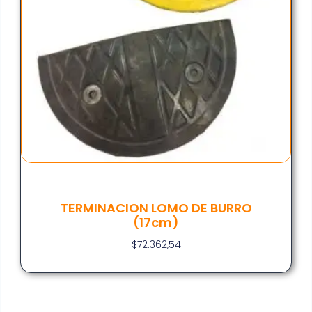
TERMINACION LOMO DE BURRO
(17cm)
$
72.362,54