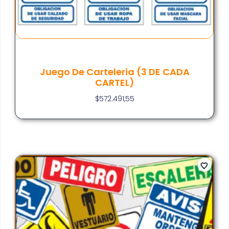
Juego De Carteleria (3 DE CADA
CARTEL)
$
572.491,55