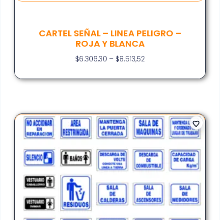
CARTEL SEÑAL – LINEA PELIGRO –
ROJA Y BLANCA
$
6.306,30
–
$
8.513,52