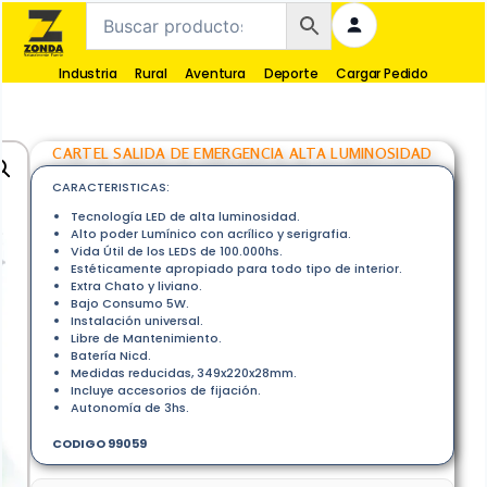
Industria
Rural
Aventura
Deporte
Cargar Pedido
CARTEL SALIDA DE EMERGENCIA ALTA LUMINOSIDAD
CARACTERISTICAS:
Tecnología LED de alta luminosidad.
Alto poder Lumínico con acrílico y serigrafia.
Vida Útil de los LEDS de 100.000hs.
Estéticamente apropiado para todo tipo de interior.
Extra Chato y liviano.
Bajo Consumo 5W.
Instalación universal.
Libre de Mantenimiento.
Batería Nicd.
Medidas reducidas, 349x220x28mm.
Incluye accesorios de fijación.
Autonomía de 3hs.
CODIGO 99059