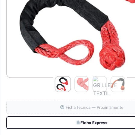
Ficha técnica — Próximamente
Ficha Express