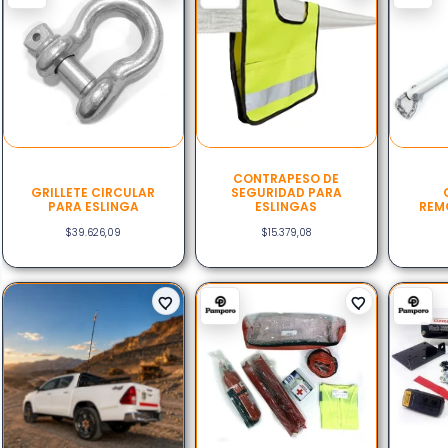
CONTRAPESO DE
GRILLETE CIRCULAR
SEGURIDAD PARA
PARA ESLINGA
ESLINGAS
REM
$
39.626,09
$
15.379,08