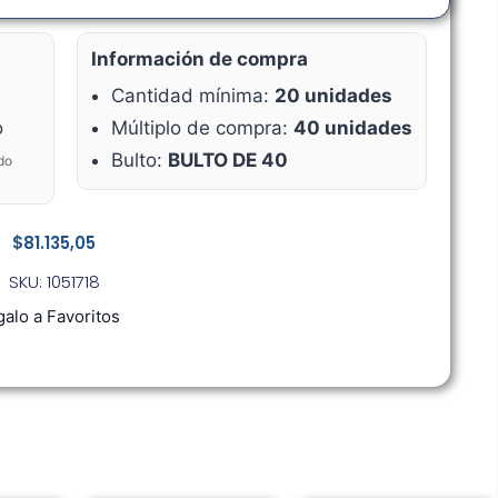
Información de compra
Cantidad mínima:
20 unidades
o
Múltiplo de compra:
40 unidades
Bulto:
BULTO DE 40
do
$
81.135,05
SKU: 1051718
alo a Favoritos