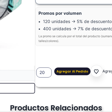
Promos por volumen
120 unidades → 5% de descuento
400 unidades → 7% de descuent
La promo se calcula por el total del producto (suman
talles/colores).
Agreg
Agregar Al Pedido
Productos Relacionados