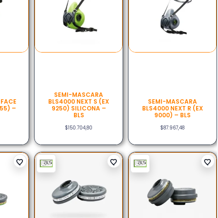
SEMI-MASCARA
 FACE
BLS4000 NEXT S (EX
SEMI-MASCARA
55) –
9250) SILICONA –
BLS4000 NEXT R (EX
BLS
9000) – BLS
$
150.704,80
$
87.967,48