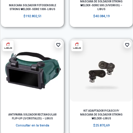
MASCARA DE SOLDADOR STRONG
MASCARA SOLDADOR FOTOSENSIBLE
WELDER -SERIE 500 (S/VIDRIOS) –
STRONG WELDER -SERIE 1000- LIBUS
LIBUS
$
192.802,51
$
40.084,19
KIT ADAPTADOR P/CASCO P/
ANTIPARRA SOLDADOR RECTANGULAR
MASCARA DE SOLDADOR STRONG
FLIP-UP (S/CRISTALES) – LIBUS
WELDER -LIBUS
Consultar en la tienda
$
25.870,69