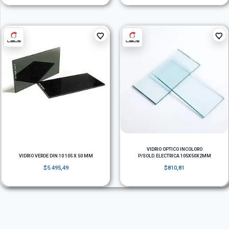
VIDRIO OPTICO INCOLORO
VIDRIO VERDE DIN 10 105 X 50 MM
P/SOLD.ELECTRICA 105X50X2MM
$
5.495,49
$
810,81