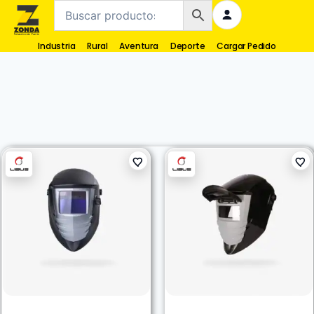
Industria
Rural
Aventura
Deporte
Cargar Pedido