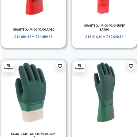
GUANTE QUIMICO ROJO SUPER
GUANTE QUIMICO ROJO LARGO
LARGO
$
10.084,38
–
$
10.689,45
$
15.216,30
–
$
19.020,39
GUANTE GRIP ASPERO VERDE CON