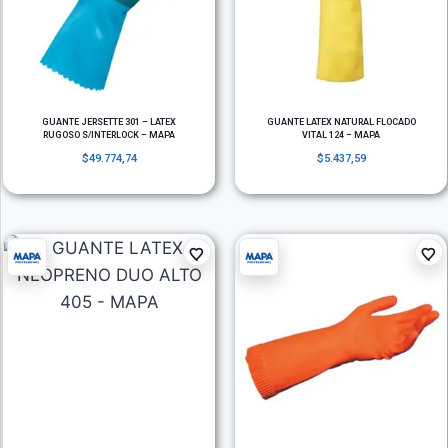
GUANTE JERSETTE 301 – LATEX
GUANTE LATEX NATURAL FLOCADO
RUGOSO S/INTERLOCK – MAPA
VITAL 124 – MAPA
$
49.774,74
$
5.437,59