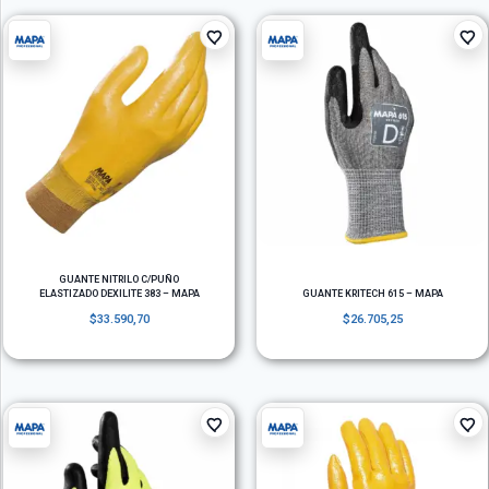
GUANTE NITRILO C/PUÑO
ELASTIZADO DEXILITE 383 – MAPA
GUANTE KRITECH 615 – MAPA
$
33.590,70
$
26.705,25