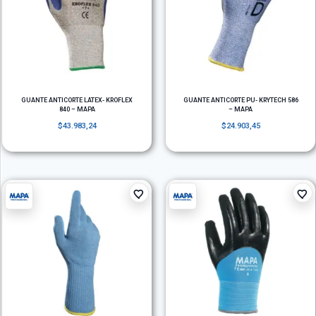
GUANTE ANTICORTE LATEX- KROFLEX
GUANTE ANTICORTE PU- KRYTECH 586
840 – MAPA
– MAPA
$
43.983,24
$
24.903,45