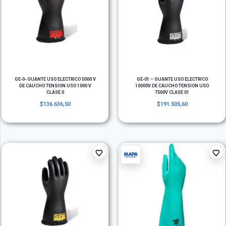
GE-0- GUANTE USO ELECTRICO 5000 V
GE-01 – GUANTE USO ELECTRICO
DE CAUCHO TENSION USO 1000 V
10000V DE CAUCHO TENSION USO
CLASE 0
7500V CLASE 01
$
136.636,50
$
191.505,60