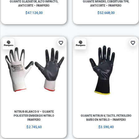
GUANTE GLADIATOR, ALTO IMPACTO,
GUANTE MINERO, COBERTURA TPR,
ANTICORTE – PAMPERO
ANTICORTE – PAMPERO
$
47.124,00
$
52.668,00
NITRUR-BLANCO-V – GUANTE
POLIESTER EMBEBIDO NITRILO
GUANTE NITRUR-V, TACTIL PETROLERO
PAMPERO
BAÑO EN NITRILO – PAMPERO
$
2.745,60
$
3.590,40