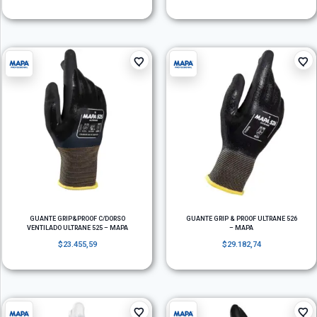
GUANTE GRIP&PROOF C/DORSO
GUANTE GRIP & PROOF ULTRANE 526
VENTILADO ULTRANE 525 – MAPA
– MAPA
$
23.455,59
$
29.182,74