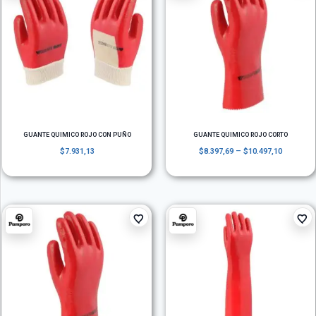
GUANTE QUIMICO ROJO CON PUÑO
GUANTE QUIMICO ROJO CORTO
$
7.931,13
$
8.397,69
–
$
10.497,10