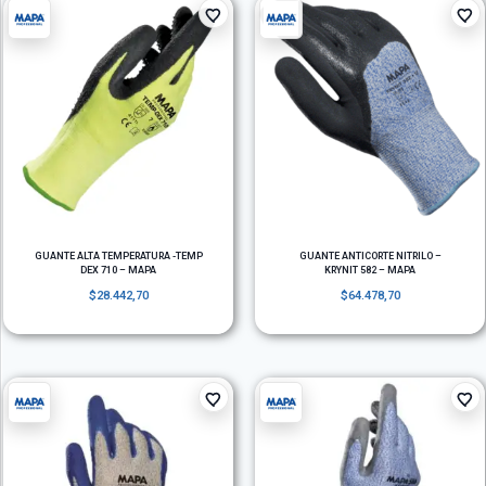
GUANTE ALTA TEMPERATURA -TEMP
GUANTE ANTICORTE NITRILO –
DEX 710 – MAPA
KRYNIT 582 – MAPA
$
28.442,70
$
64.478,70