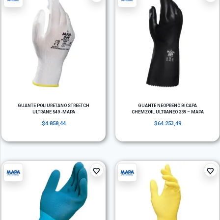
GUANTE POLIURETANO STREETCH
GUANTE NEOPRENO BICAPA
ULTRANE 549 -MAPA
CHEMZOIL ULTRANEO 339 – MAPA
$
4.858,44
$
64.253,49