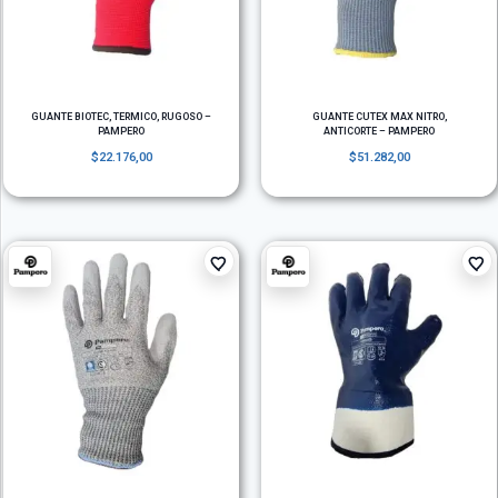
GUANTE BIOTEC, TERMICO, RUGOSO –
GUANTE CUTEX MAX NITRO,
PAMPERO
ANTICORTE – PAMPERO
$
22.176,00
$
51.282,00