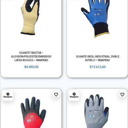
GUANTE TRACTOR –
ALGODÓN/POLIESTER EMBEBIDO
GUANTE ORCA, INDUSTRIAL, DOBLE
LATEX RUGOZO – PAMPERO
NITRILO – PAMPERO
$
6.930,00
$
12.612,60