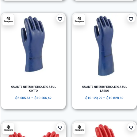
GUANTE NITRUR PETROLERO AZUL
GUANTE NITRUR PETROLERO AZUL
CORTO
LARGO
$
8.505,33
–
$
10.206,42
$
10.120,29
–
$
10.828,69