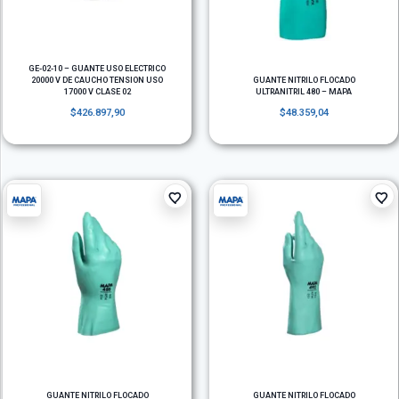
GE-02-10 – GUANTE USO ELECTRICO
20000 V DE CAUCHO TENSION USO
GUANTE NITRILO FLOCADO
17000 V CLASE 02
ULTRANITRIL 480 – MAPA
$
426.897,90
$
48.359,04
GUANTE NITRILO FLOCADO
GUANTE NITRILO FLOCADO