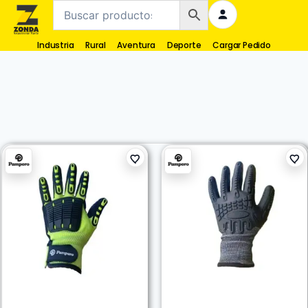
Industria
Rural
Aventura
Deporte
Cargar Pedido