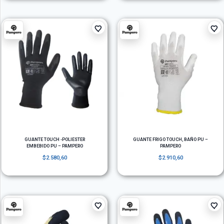
GUANTE TOUCH -POLIESTER
GUANTE FRIGO TOUCH, BAÑO PU –
EMBEBIDO PU – PAMPERO
PAMPERO
$
2.580,60
$
2.910,60