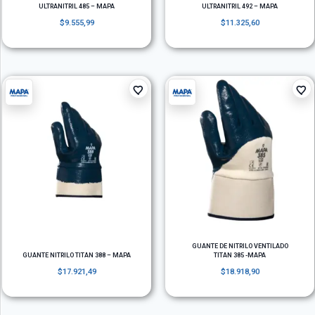
ULTRANITRIL 485 – MAPA
ULTRANITRIL 492 – MAPA
$
9.555,99
$
11.325,60
GUANTE DE NITRILO VENTILADO
GUANTE NITRILO TITAN 388 – MAPA
TITAN 385 -MAPA
$
17.921,49
$
18.918,90