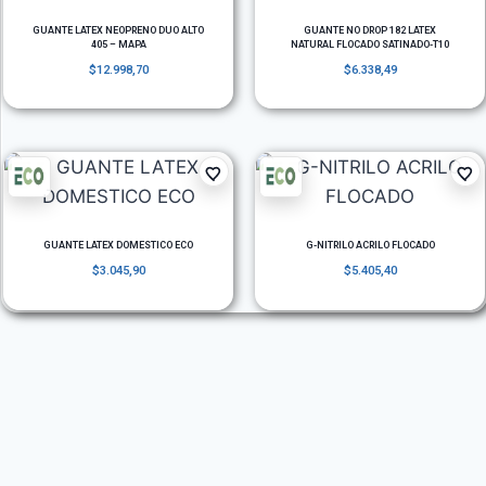
GUANTE LATEX NEOPRENO DUO ALTO
GUANTE NO DROP 182 LATEX
405 – MAPA
NATURAL FLOCADO SATINADO-T10
$
12.998,70
$
6.338,49
GUANTE LATEX DOMESTICO ECO
G-NITRILO ACRILO FLOCADO
$
3.045,90
$
5.405,40