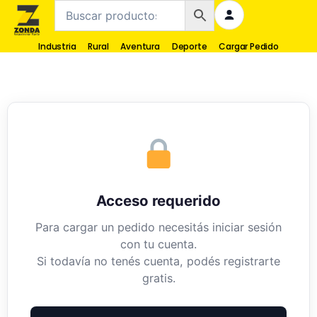
Industria
Rural
Aventura
Deporte
Cargar Pedido
Acceso requerido
Para cargar un pedido necesitás iniciar sesión
con tu cuenta.
Si todavía no tenés cuenta, podés registrarte
gratis.