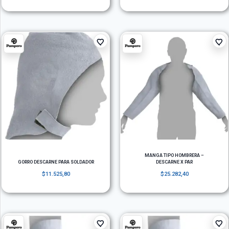
MANGA TIPO HOMBRERA –
GORRO DESCARNE PARA SOLDADOR
DESCARNE X PAR
$
11.525,80
$
25.282,40