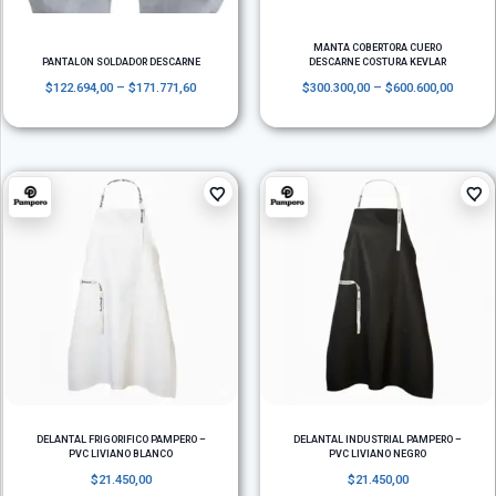
MANTA COBERTORA CUERO
PANTALON SOLDADOR DESCARNE
DESCARNE COSTURA KEVLAR
$
122.694,00
–
$
171.771,60
$
300.300,00
–
$
600.600,00
DELANTAL FRIGORIFICO PAMPERO –
DELANTAL INDUSTRIAL PAMPERO –
PVC LIVIANO BLANCO
PVC LIVIANO NEGRO
$
21.450,00
$
21.450,00