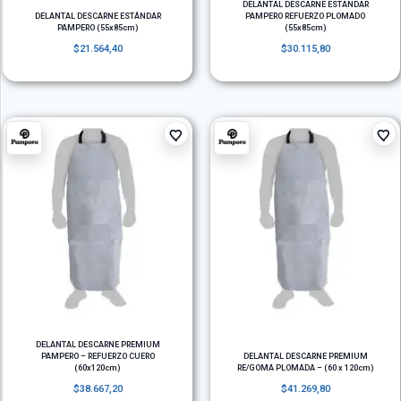
DELANTAL DESCARNE ESTANDAR
DELANTAL DESCARNE ESTÁNDAR
PAMPERO REFUERZO PLOMADO
PAMPERO (55x85cm)
(55x85cm)
$
21.564,40
$
30.115,80
DELANTAL DESCARNE PREMIUM
PAMPERO – REFUERZO CUERO
DELANTAL DESCARNE PREMIUM
(60x120cm)
RE/GOMA PLOMADA – (60 x 120cm)
$
38.667,20
$
41.269,80