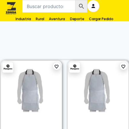
Industria
Rural
Aventura
Deporte
Cargar Pedido