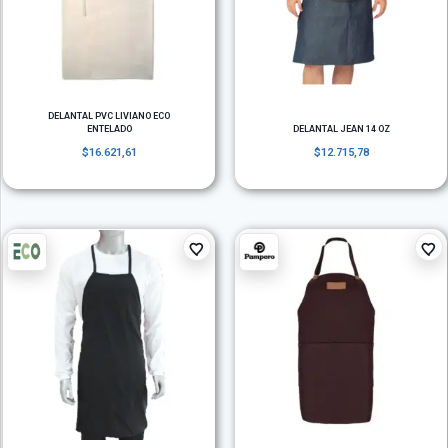
DELANTAL PVC LIVIANO ECO
ENTELADO
DELANTAL JEAN 14 OZ
$
16.621,61
$
12.715,78