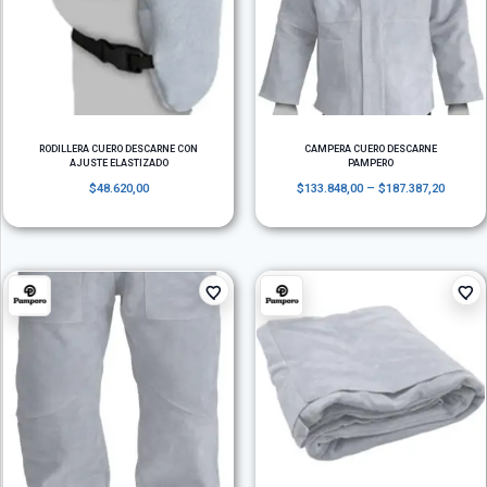
RODILLERA CUERO DESCARNE CON
CAMPERA CUERO DESCARNE
AJUSTE ELASTIZADO
PAMPERO
$
48.620,00
$
133.848,00
–
$
187.387,20