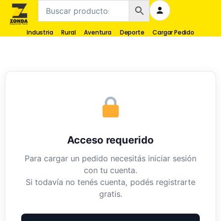
Industria
Rural
Aventura
Deporte
Cargar Pedido
Acceso requerido
Para cargar un pedido necesitás iniciar sesión
con tu cuenta.
Si todavía no tenés cuenta, podés registrarte
gratis.