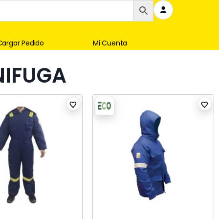
Cargar Pedido
Mi Cuenta
NIFUGA