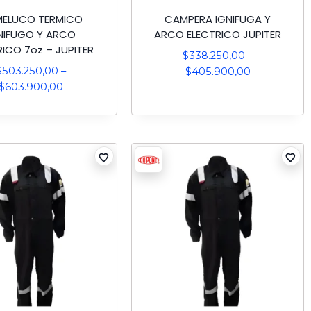
ELUCO TERMICO
CAMPERA IGNIFUGA Y
NIFUGO Y ARCO
ARCO ELECTRICO JUPITER
RICO 7oz – JUPITER
$
338.250,00
–
$
503.250,00
–
$
405.900,00
$
603.900,00