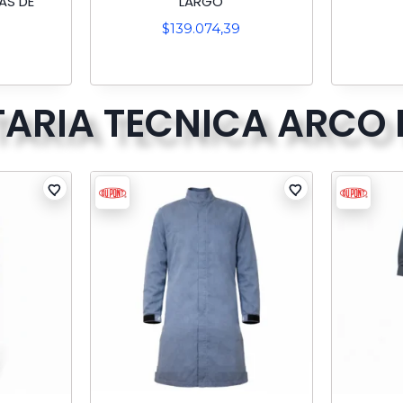
AS DE
LARGO
$
139.074,39
ARIA TECNICA ARCO 