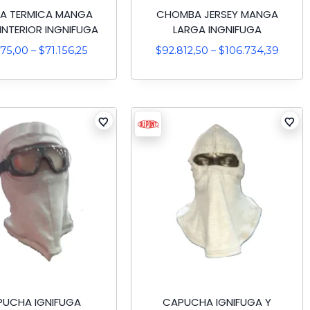
RA TERMICA MANGA
CHOMBA JERSEY MANGA
INTERIOR INGNIFUGA
LARGA INGNIFUGA
875,00
–
$
71.156,25
$
92.812,50
–
$
106.734,39
UCHA IGNIFUGA
CAPUCHA IGNIFUGA Y