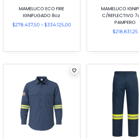
MAMELUCO ECO FIRE
MAMELUCO IGNI
IGNIFUGADO 8oz
C/REFLECTIVO 7o
PAMPERO
$
278.437,50
–
$
334.125,00
$
218.831,25