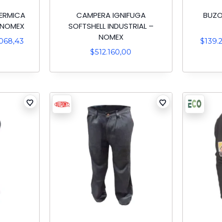
TERMICA
CAMPERA IGNIFUGA
BUZO
– NOMEX
SOFTSHELL INDUSTRIAL –
NOMEX
.068,43
$
139.
$
512.160,00