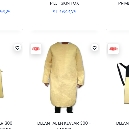
PIEL -SKIN FOX
PRIM
156,25
$
113.643,75
AR 300
DELANTAL EN KEVLAR 300 -
DELAN