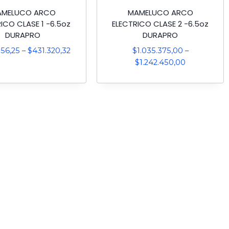
AMELUCO ARCO
MAMELUCO ARCO
ICO CLASE 1 -6.5oz
ELECTRICO CLASE 2 -6.5oz
DURAPRO
DURAPRO
56,25
–
$
431.320,32
$
1.035.375,00
–
$
1.242.450,00