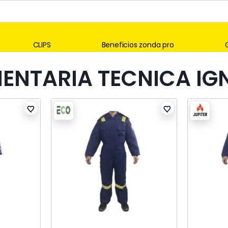
CLIPS
Beneficios zonda pro
ENTARIA TECNICA IG