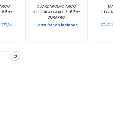
 ARCO
GUARDAPOLVO ARCO
M
 -6.5oz
ELECTRICO CLASE 2 -6.5oz
ELECTR
DURAPRO
.677,14
Consultar en la tienda
$
345.0