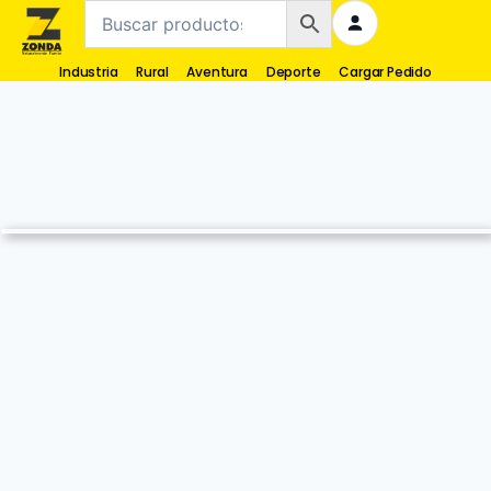
Industria
Rural
Aventura
Deporte
Cargar Pedido