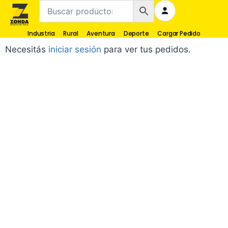
Industria
Rural
Aventura
Deporte
Cargar Pedido
Necesitás
iniciar sesión
para ver tus pedidos.