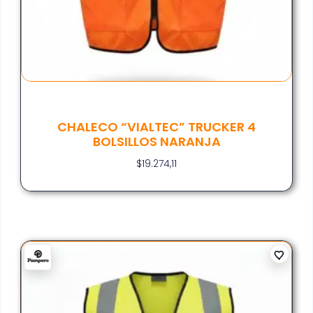
CHALECO “VIALTEC” TRUCKER 4
BOLSILLOS NARANJA
$
19.274,11