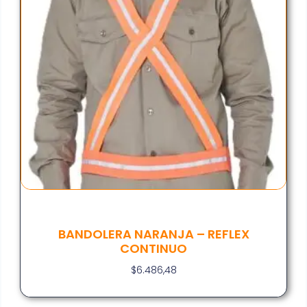
BANDOLERA NARANJA – REFLEX
CONTINUO
$
6.486,48