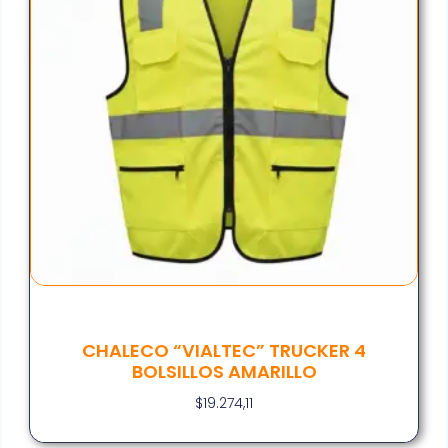
CHALECO “VIALTEC” TRUCKER 4
BOLSILLOS AMARILLO
$
19.274,11