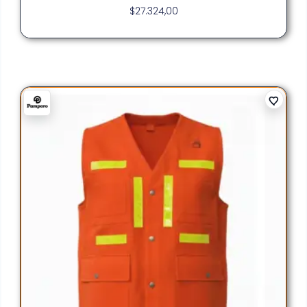
$
27.324,00