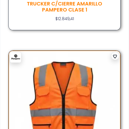
TRUCKER C/CIERRE AMARILLO
PAMPERO CLASE 1
$
12.849,41