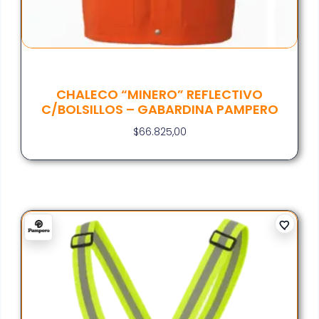
CHALECO “MINERO” REFLECTIVO
C/BOLSILLOS – GABARDINA PAMPERO
$
66.825,00