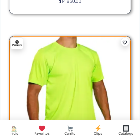
$
14.850,00
Inicio
Favoritos
Carrito
Clips
Catálogo