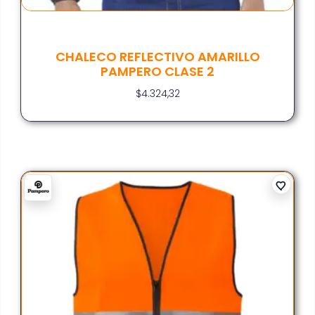
CHALECO REFLECTIVO AMARILLO
PAMPERO CLASE 2
$
4.324,32