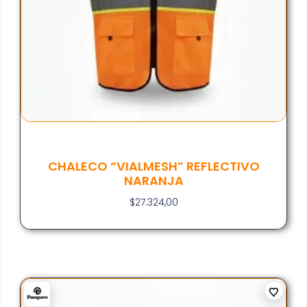
CHALECO “VIALMESH” REFLECTIVO
NARANJA
$
27.324,00