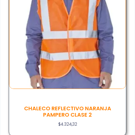
CHALECO REFLECTIVO NARANJA
PAMPERO CLASE 2
$
4.324,32