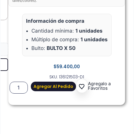
talles/colores).
Información de compra
Cantidad mínima:
1 unidades
Múltiplo de compra:
1 unidades
Bulto:
BULTO X 50
$
59.400,00
SKU: 136121503-D1
Agregalo a
Agregar Al Pedido
Favoritos