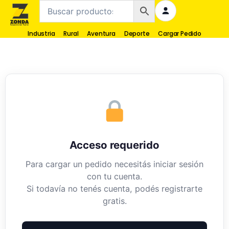
Industria
Rural
Aventura
Deporte
Cargar Pedido
Acceso requerido
Para cargar un pedido necesitás iniciar sesión
con tu cuenta.
Si todavía no tenés cuenta, podés registrarte
gratis.