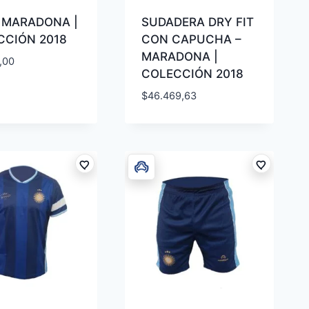
 MARADONA |
SUDADERA DRY FIT
CCIÓN 2018
CON CAPUCHA –
MARADONA |
,00
COLECCIÓN 2018
$
46.469,63