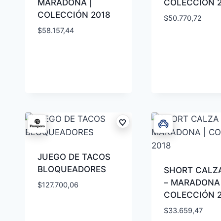
MARADONA |
COLECCIÓN 
COLECCIÓN 2018
$
50.770,72
$
58.157,44
JUEGO DE TACOS
BLOQUEADORES
SHORT CALZ
– MARADONA 
$
127.700,06
COLECCIÓN 
$
33.659,47