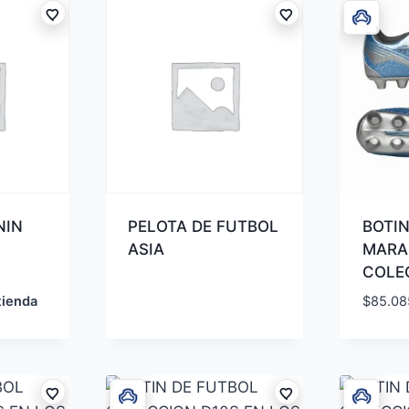
NIN
PELOTA DE FUTBOL
BOTIN
ASIA
MARA
COLE
tienda
$
85.08