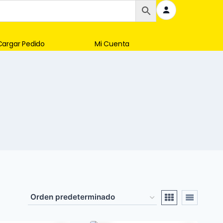
Cargar Pedido
Mi Cuenta