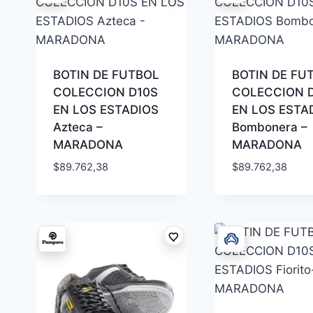
BOTIN DE FUTBOL
BOTIN DE FU
COLECCION D10S
COLECCION 
EN LOS ESTADIOS
EN LOS ESTA
Azteca –
Bombonera –
MARADONA
MARADONA
$
89.762,38
$
89.762,38