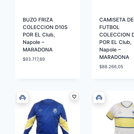
BUZO FRIZA
CAMISETA DE
COLECCION D10S
FUTBOL
POR EL Club,
COLECCION 
Napole –
POR EL Club,
MARADONA
Napole –
MARADONA
$
93.717,89
$
88.266,05