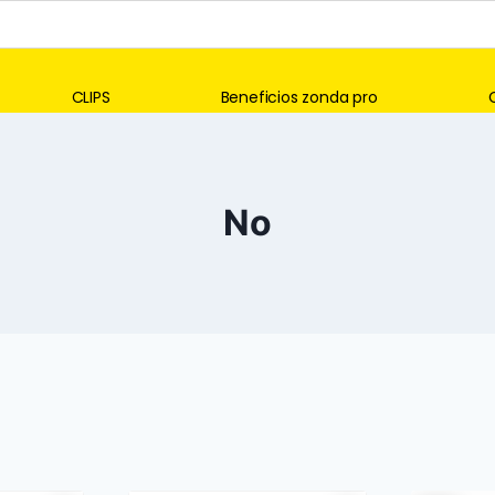
CLIPS
Beneficios zonda pro
No