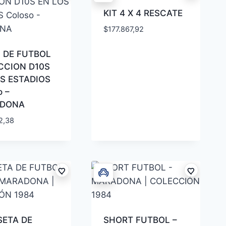
KIT 4 X 4 RESCATE
$
177.867,92
 DE FUTBOL
CCION D10S
S ESTADIOS
o –
DONA
2,38
SETA DE
SHORT FUTBOL –