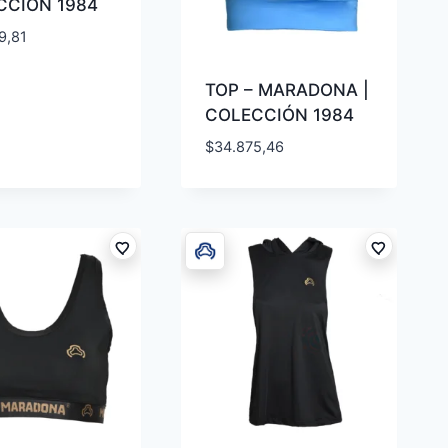
CCIÓN 1984
9,81
TOP – MARADONA |
COLECCIÓN 1984
$
34.875,46