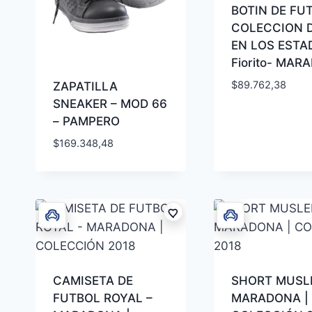
BOTIN DE FU
COLECCION 
EN LOS ESTA
Fiorito- MAR
$
89.762,38
ZAPATILLA
SNEAKER – MOD 66
– PAMPERO
$
169.348,48
CAMISETA DE
SHORT MUSL
FUTBOL ROYAL –
MARADONA |