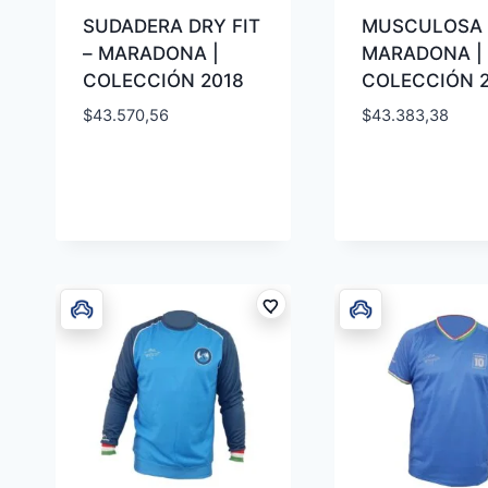
SUDADERA DRY FIT
MUSCULOSA 
– MARADONA |
MARADONA |
COLECCIÓN 2018
COLECCIÓN 
$
43.570,56
$
43.383,38