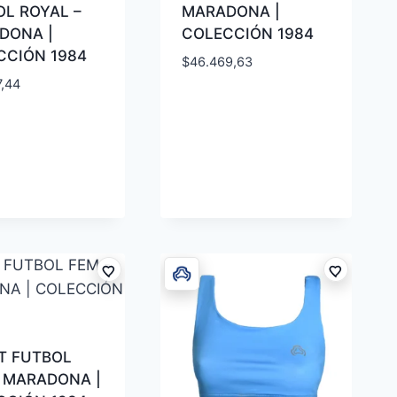
L ROYAL –
MARADONA |
DONA |
COLECCIÓN 1984
CCIÓN 1984
$
46.469,63
7,44
T FUTBOL
– MARADONA |