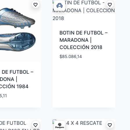
BOTIN DE FUTBOL –
MARADONA |
COLECCIÓN 2018
$
85.086,14
 DE FUTBOL –
DONA |
CCIÓN 1984
5,11