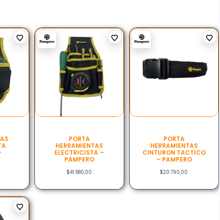
TAS
PORTA
PORTA
TA
HERRAMIENTAS
HERRAMIENTAS
–
ELECTRICISTA –
CINTURON TACTICO
PAMPERO
– PAMPERO
$
41.580,00
$
20.790,00