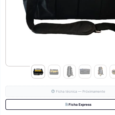
Ficha técnica — Próximamente
Ficha Express