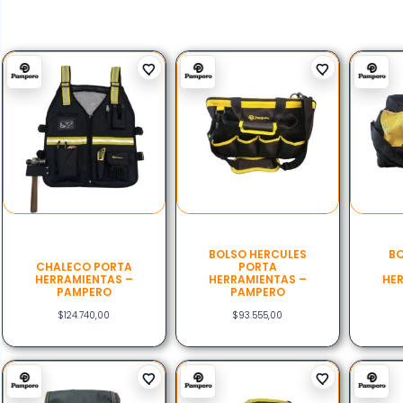
BOLSO HERCULES
BO
CHALECO PORTA
PORTA
HERRAMIENTAS –
HERRAMIENTAS –
HER
PAMPERO
PAMPERO
$
124.740,00
$
93.555,00