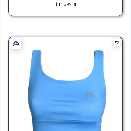
$
44.599,81