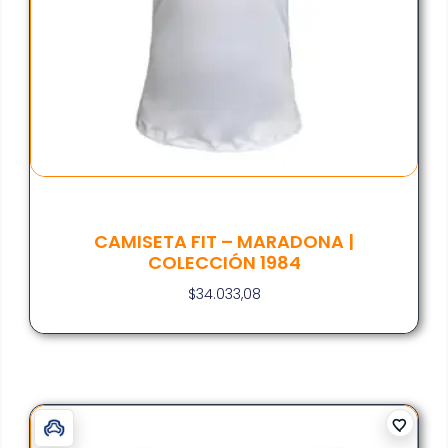
CAMISETA FIT – MARADONA |
COLECCIÓN 1984
$
34.033,08