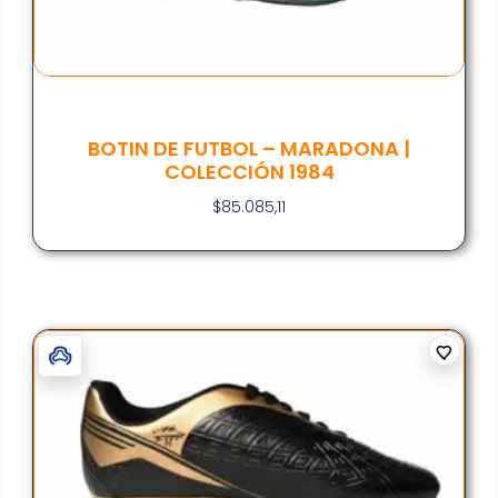
BOTIN DE FUTBOL – MARADONA |
COLECCIÓN 1984
$
85.085,11