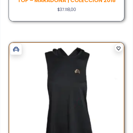
TOP – MARADONA | COLECCIÓN 2018
$
37.118,00