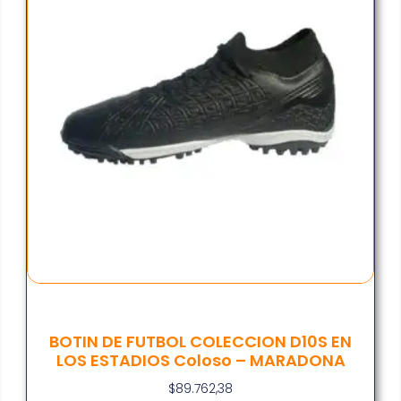
BOTIN DE FUTBOL COLECCION D10S EN
LOS ESTADIOS Coloso – MARADONA
$
89.762,38