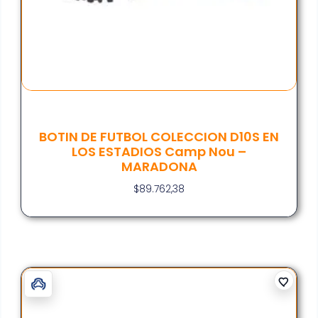
BOTIN DE FUTBOL COLECCION D10S EN
LOS ESTADIOS Camp Nou –
MARADONA
$
89.762,38