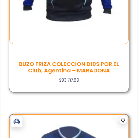
BUZO FRIZA COLECCION D10S POR EL
Club, Agentina – MARADONA
$
93.717,89