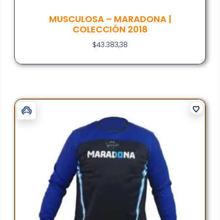
MUSCULOSA – MARADONA |
COLECCIÓN 2018
$
43.383,38