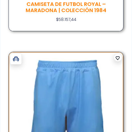
CAMISETA DE FUTBOL ROYAL –
MARADONA | COLECCIÓN 1984
$
58.157,44