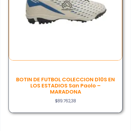
BOTIN DE FUTBOL COLECCION D10S EN
LOS ESTADIOS San Paolo –
MARADONA
$
89.762,38