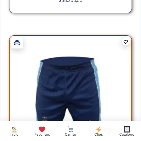
$
88.266,05
Inicio
Favoritos
Carrito
Clips
Catálogo