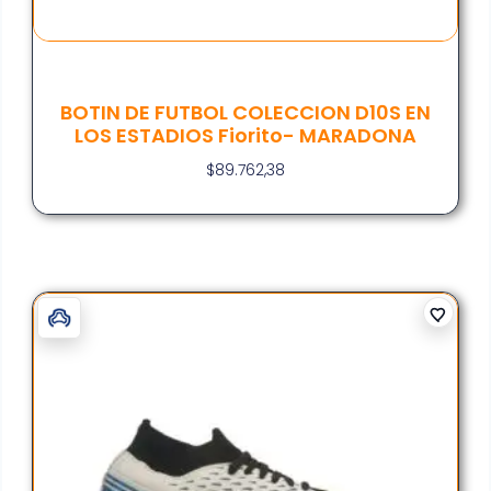
BOTIN DE FUTBOL COLECCION D10S EN
LOS ESTADIOS Fiorito- MARADONA
$
89.762,38