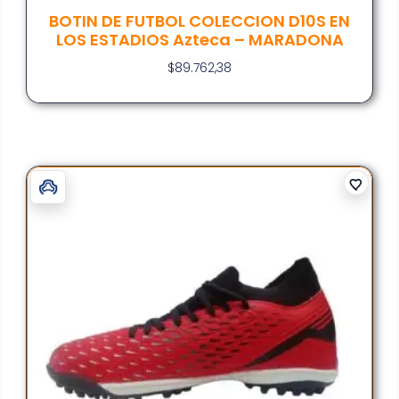
BOTIN DE FUTBOL COLECCION D10S EN
LOS ESTADIOS Azteca – MARADONA
$
89.762,38