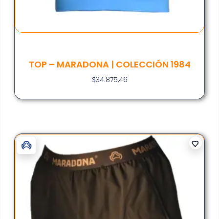
TOP – MARADONA | COLECCIÓN 1984
$
34.875,46