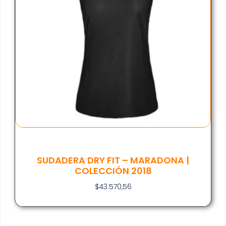
SUDADERA DRY FIT – MARADONA |
COLECCIÓN 2018
$
43.570,56