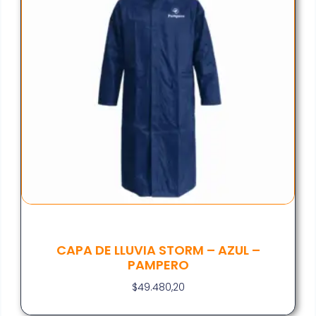
CAPA DE LLUVIA STORM – AZUL –
PAMPERO
$
49.480,20