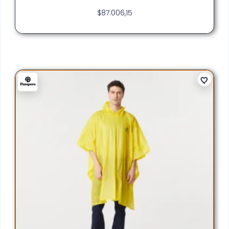
$
87.006,15