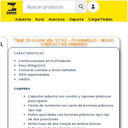
Industria
Rural
Aventura
Deporte
Cargar Pedido
TRAJE DE LLUVIA VIAL STYLE – PU AMARILLO / NEGRO
C/REFLECTIVO PAMPERO
CARACTERISTICAS:
Confeccionado en PU/Poliéster
Peso 200grs/m2
Costuras cosidas y termo selladas
100% impermeable
UNISEX.
CAMPERA:
Capucha adjunta con cordón y tapones plásticos
para ajuste
Frente de tormenta con cierre de botones plásticos
tipo clip
Puños ajustables con botones plásticos tipo clip
de dos posiciones
Reflectivos de dos franjas en ambos brazos