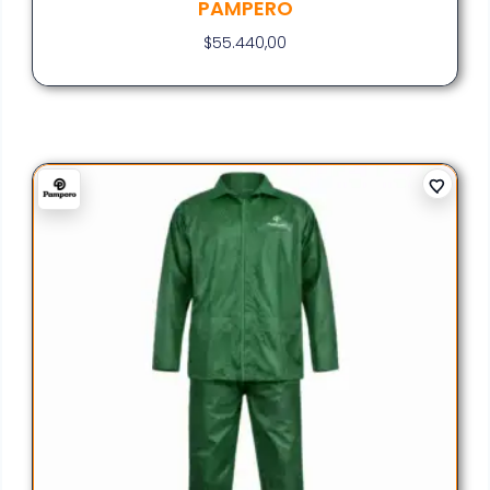
PAMPERO
$
55.440,00