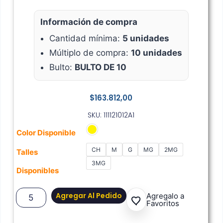
Información de compra
Cantidad mínima:
5 unidades
Múltiplo de compra:
10 unidades
Bulto:
BULTO DE 10
$
163.812,00
SKU: 111121012A1
Color Disponible
CH
M
G
MG
2MG
Talles
3MG
Disponibles
Agregar Al Pedido
Agregalo a
Favoritos