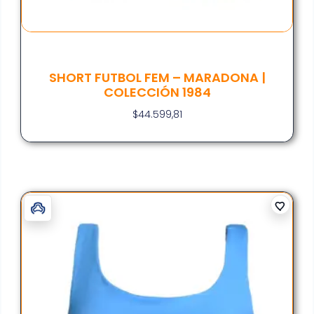
SHORT FUTBOL FEM – MARADONA |
COLECCIÓN 1984
$
44.599,81