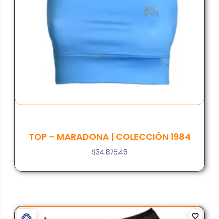
TOP – MARADONA | COLECCIÓN 1984
$
34.875,46