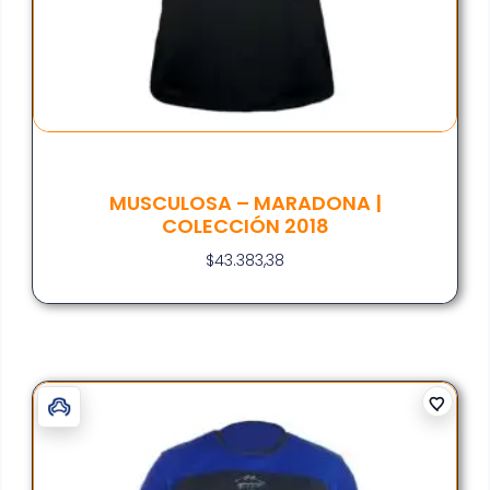
MUSCULOSA – MARADONA |
COLECCIÓN 2018
$
43.383,38