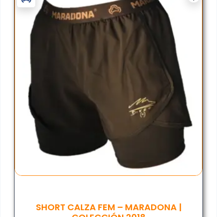
SHORT CALZA FEM – MARADONA |