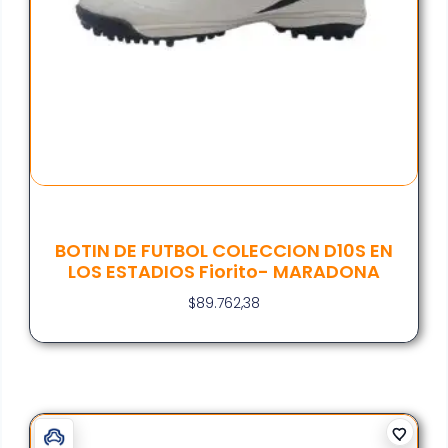
BOTIN DE FUTBOL COLECCION D10S EN
LOS ESTADIOS Fiorito- MARADONA
$
89.762,38