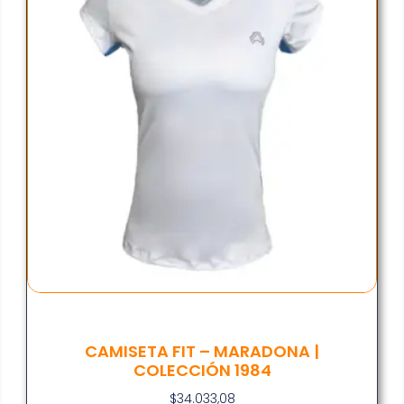
CAMISETA FIT – MARADONA |
COLECCIÓN 1984
$
34.033,08