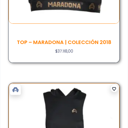
TOP – MARADONA | COLECCIÓN 2018
$
37.118,00