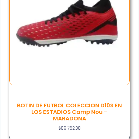
BOTIN DE FUTBOL COLECCION D10S EN
LOS ESTADIOS Camp Nou –
MARADONA
$
89.762,38