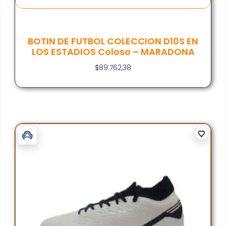
BOTIN DE FUTBOL COLECCION D10S EN
LOS ESTADIOS Coloso – MARADONA
$
89.762,38