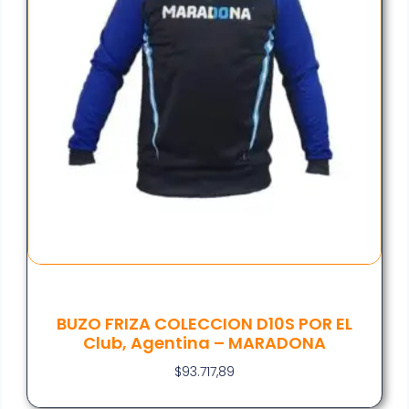
BUZO FRIZA COLECCION D10S POR EL
Club, Agentina – MARADONA
$
93.717,89