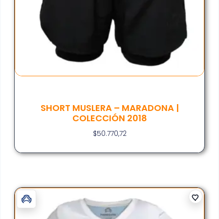
SHORT MUSLERA – MARADONA |
COLECCIÓN 2018
$
50.770,72