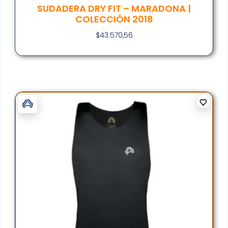
SUDADERA DRY FIT – MARADONA |
COLECCIÓN 2018
$
43.570,56