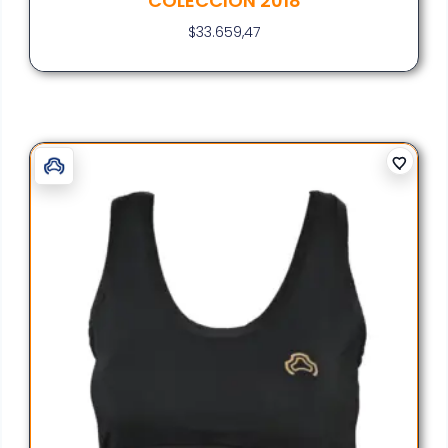
COLECCIÓN 2018
$
33.659,47