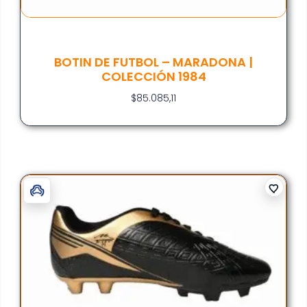
BOTIN DE FUTBOL – MARADONA |
COLECCIÓN 1984
$
85.085,11