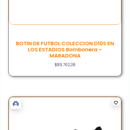
BOTIN DE FUTBOL COLECCION D10S EN
LOS ESTADIOS Bombonera –
MARADONA
$
89.762,38