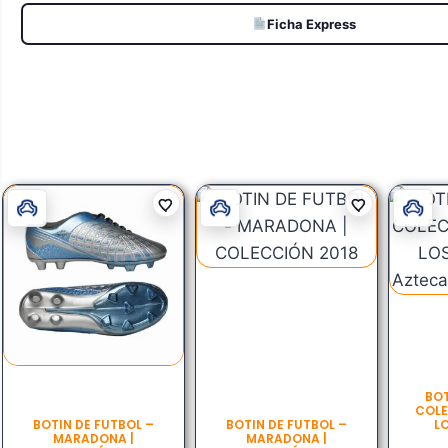
Ficha Express
BOT
COLE
BOTIN DE FUTBOL –
BOTIN DE FUTBOL –
L
MARADONA |
MARADONA |