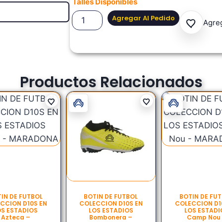
Talles Disponibles
Agregar Al Pedido
Agreg
Productos Relacionados
IN DE FUTBOL
BOTIN DE FUTBOL
BOTIN DE FU
CCION D10S EN
COLECCION D10S EN
COLECCION D1
OS ESTADIOS
LOS ESTADIOS
LOS ESTADI
Azteca –
Bombonera –
Camp Nou