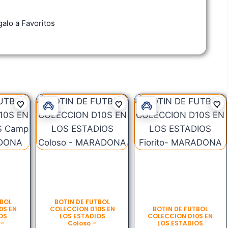
alo a Favoritos
TBOL
BOTIN DE FUTBOL
0S EN
COLECCION D10S EN
BOTIN DE FUTBOL
OS
LOS ESTADIOS
COLECCION D10S EN
 –
Coloso –
LOS ESTADIOS