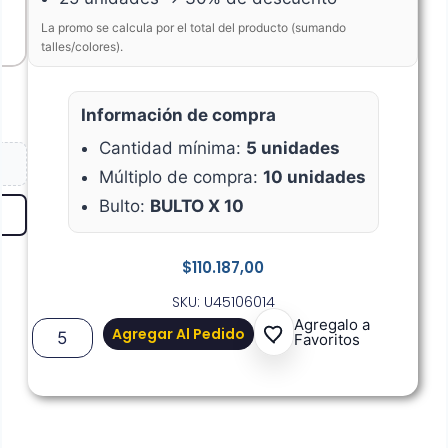
La promo se calcula por el total del producto (sumando
talles/colores).
Información de compra
Cantidad mínima:
5 unidades
Múltiplo de compra:
10 unidades
Bulto:
BULTO X 10
$
110.187,00
SKU: U45106014
Agregalo a
Agregar Al Pedido
Favoritos