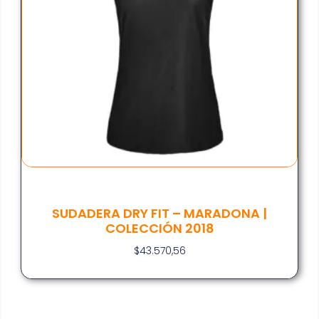
SUDADERA DRY FIT – MARADONA |
COLECCIÓN 2018
$
43.570,56