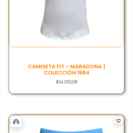
CAMISETA FIT – MARADONA |
COLECCIÓN 1984
$
34.033,08