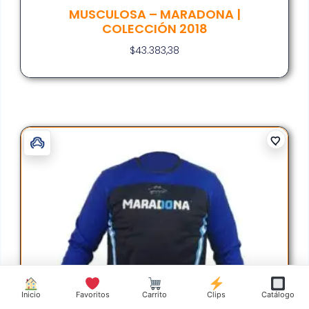
MUSCULOSA – MARADONA |
COLECCIÓN 2018
$
43.383,38
Inicio
Favoritos
Carrito
Clips
Catálogo