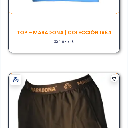
TOP – MARADONA | COLECCIÓN 1984
$
34.875,46