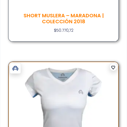
SHORT MUSLERA – MARADONA |
COLECCIÓN 2018
$
50.770,72