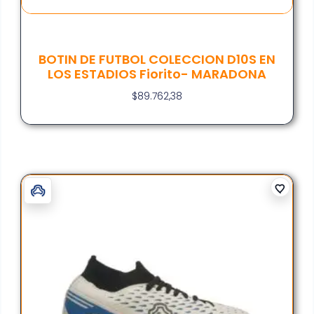
BOTIN DE FUTBOL COLECCION D10S EN
LOS ESTADIOS Fiorito- MARADONA
$
89.762,38