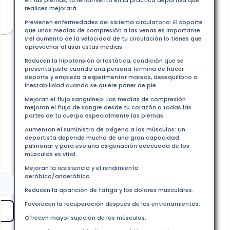
en tus piernas, tu rendimiento en la práctica deportiva que
realices mejorará.
Previenen enfermedades del sistema circulatorio: El soporte
que unas medias de compresión a las venas es importante
y el aumento de la velocidad de tu circulación lo tienes que
aprovechar al usar estas medias.
Reducen la hipotensión ortostática, condición que se
presenta justo cuando una persona termina de hacer
deporte y empieza a experimentar mareos, desequilibrio o
inestabilidad cuando se quiere poner de pie.
Mejoran el flujo sanguíneo: Las medias de compresión
mejoran el flujo de sangre desde tu corazón a todas las
partes de tu cuerpo especialmente las piernas.
Aumentan el suministro de oxígeno a los músculos: Un
deportista depende mucho de una gran capacidad
pulmonar y para eso una oxigenación adecuada de los
músculos es vital.
Mejoran la resistencia y el rendimiento
aeróbico/anaeróbico.
Reducen la aparición de fatiga y los dolores musculares.
Favorecen la recuperación después de los entrenamientos.
Ofrecen mayor sujeción de los músculos.