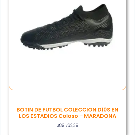
BOTIN DE FUTBOL COLECCION D10S EN
LOS ESTADIOS Coloso – MARADONA
$
89.762,38