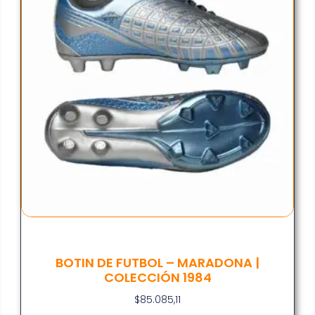
BOTIN DE FUTBOL – MARADONA |
COLECCIÓN 1984
$
85.085,11