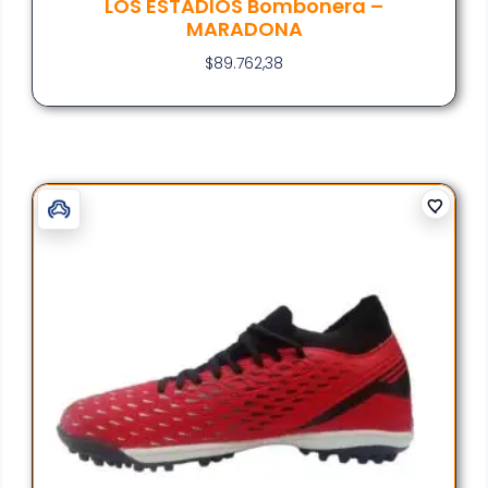
LOS ESTADIOS Bombonera –
MARADONA
$
89.762,38