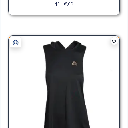
$
37.118,00