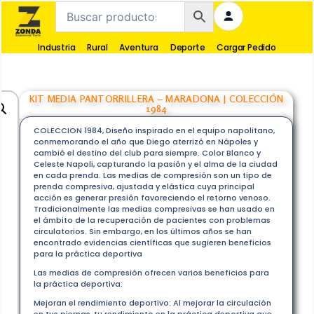
Industria
Rural
Aventura
Deporte
Cargar Pedido
KIT MEDIA PANTORRILLERA – MARADONA | COLECCIÓN
1984
COLECCION 1984, Diseño inspirado en el equipo napolitano,
conmemorando el año que Diego aterrizó en Nápoles y
cambió el destino del club para siempre. Color Blanco y
Celeste Napoli, capturando la pasión y el alma de la ciudad
en cada prenda. Las medias de compresión son un tipo de
prenda compresiva, ajustada y elástica cuya principal
acción es generar presión favoreciendo el retorno venoso.
Tradicionalmente las medias compresivas se han usado en
el ámbito de la recuperación de pacientes con problemas
circulatorios. Sin embargo, en los últimos años se han
encontrado evidencias científicas que sugieren beneficios
para la práctica deportiva
Las medias de compresión ofrecen varios beneficios para
la práctica deportiva:
Mejoran el rendimiento deportivo: Al mejorar la circulación