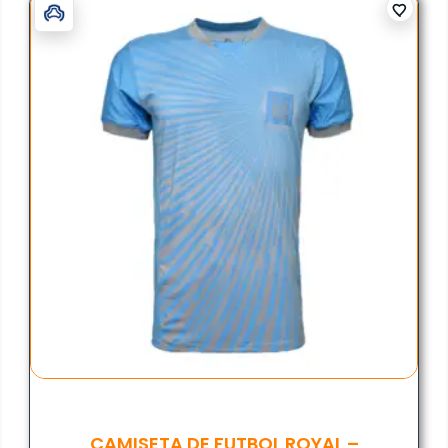
CAMISETA DE FUTBOL ROYAL –