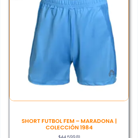
SHORT FUTBOL FEM – MARADONA |
COLECCIÓN 1984
$
44.599,81