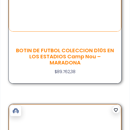
BOTIN DE FUTBOL COLECCION D10S EN
LOS ESTADIOS Camp Nou –
MARADONA
$
89.762,38