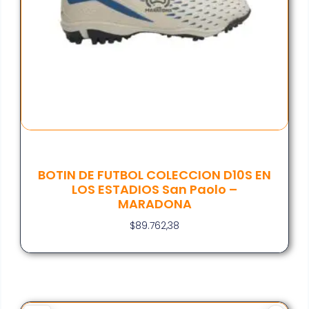
BOTIN DE FUTBOL COLECCION D10S EN
LOS ESTADIOS San Paolo –
MARADONA
$
89.762,38