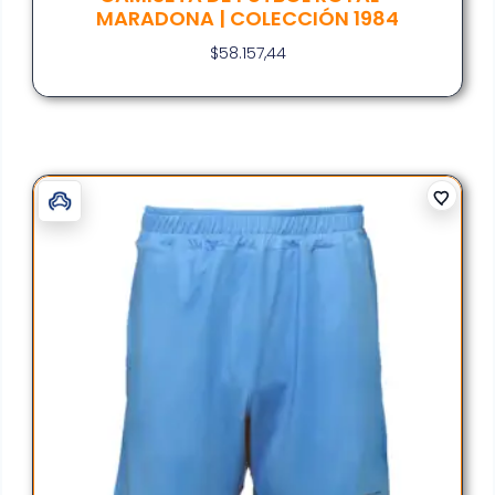
MARADONA | COLECCIÓN 1984
$
58.157,44