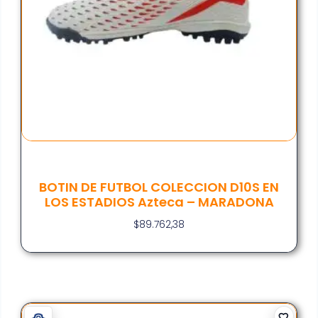
BOTIN DE FUTBOL COLECCION D10S EN
LOS ESTADIOS Azteca – MARADONA
$
89.762,38