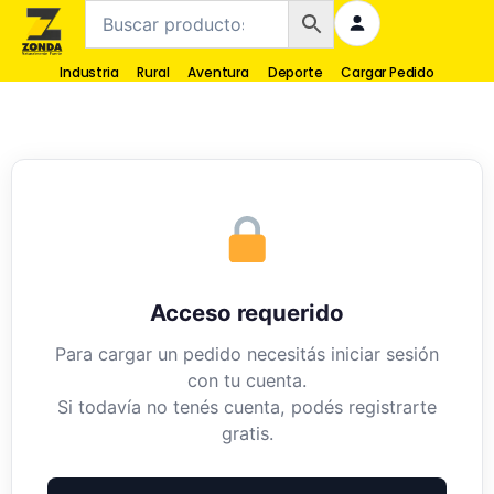
Industria
Rural
Aventura
Deporte
Cargar Pedido
Acceso requerido
Para cargar un pedido necesitás iniciar sesión
con tu cuenta.
Si todavía no tenés cuenta, podés registrarte
gratis.