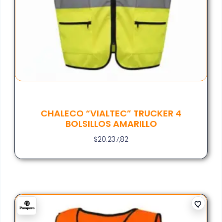
CHALECO “VIALTEC” TRUCKER 4
BOLSILLOS AMARILLO
$
20.237,82