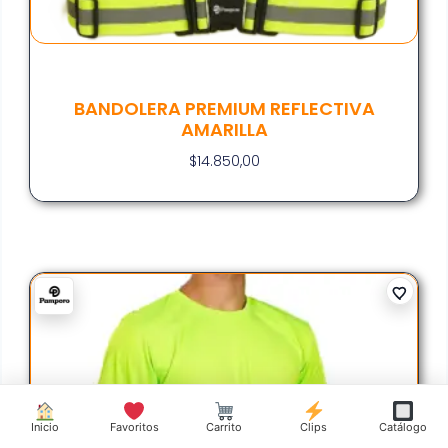
BANDOLERA PREMIUM REFLECTIVA
AMARILLA
$
14.850,00
Inicio
Favoritos
Carrito
Clips
Catálogo