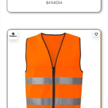
$
4.540,54