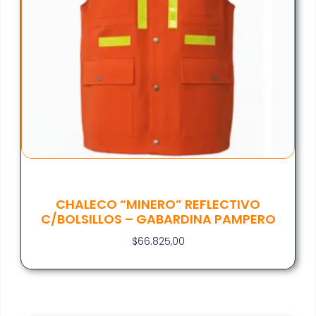
CHALECO “MINERO” REFLECTIVO
C/BOLSILLOS – GABARDINA PAMPERO
$
66.825,00