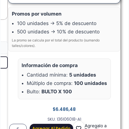
Promos por volumen
100 unidades → 5% de descuento
500 unidades → 10% de descuento
La promo se calcula por el total del producto (sumando
talles/colores).
Información de compra
Cantidad mínima:
5 unidades
Múltiplo de compra:
100 unidades
Bulto:
BULTO X 100
$
6.486,48
SKU: 136106018-A1
Agregalo a
Agregar Al Pedido