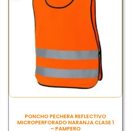
PONCHO PECHERA REFLECTIVO
MICROPERFORADO NARANJA CLASE 1
– PAMPERO