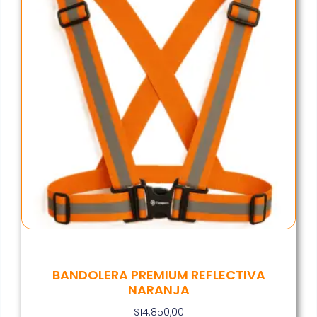
BANDOLERA PREMIUM REFLECTIVA
NARANJA
$
14.850,00