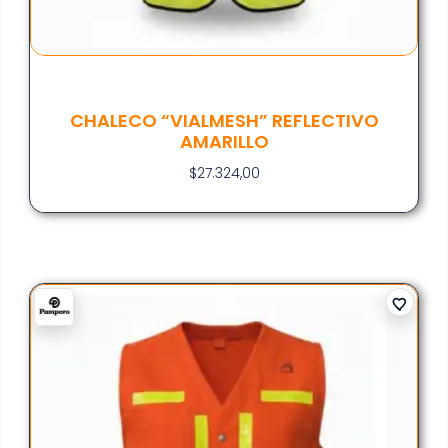
CHALECO “VIALMESH” REFLECTIVO
AMARILLO
$
27.324,00