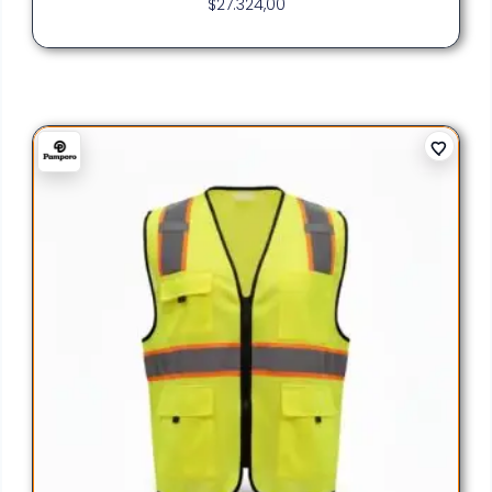
$
27.324,00