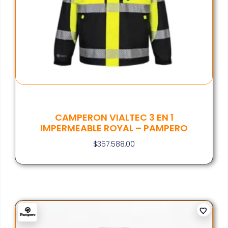
CAMPERON VIALTEC 3 EN 1
IMPERMEABLE ROYAL – PAMPERO
$
357.588,00