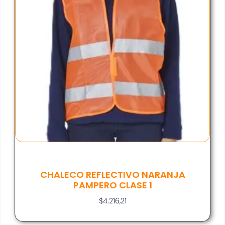
CHALECO REFLECTIVO NARANJA
PAMPERO CLASE 1
$
4.216,21