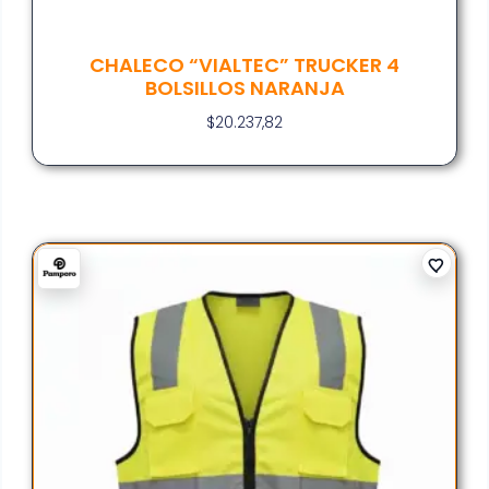
CHALECO “VIALTEC” TRUCKER 4
BOLSILLOS NARANJA
$
20.237,82