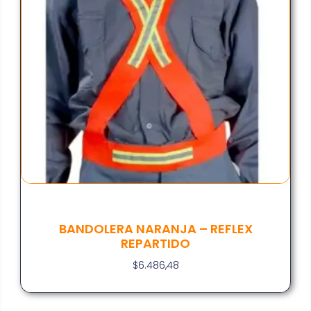
BANDOLERA NARANJA – REFLEX
REPARTIDO
$
6.486,48