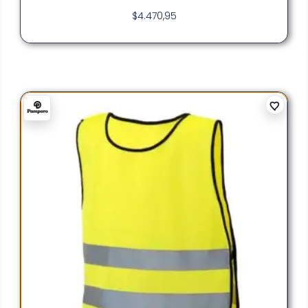
$
4.470,95