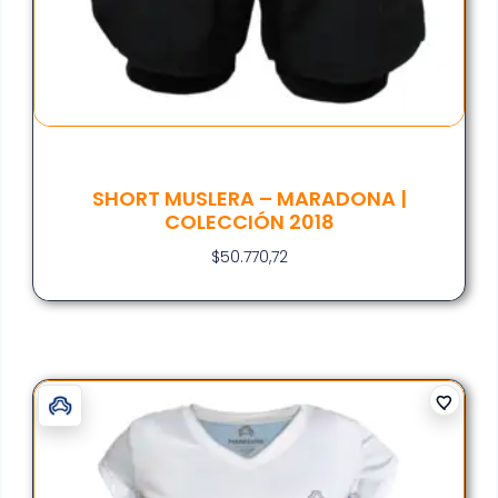
SHORT MUSLERA – MARADONA |
COLECCIÓN 2018
$
50.770,72