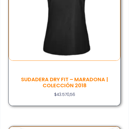
SUDADERA DRY FIT – MARADONA |
COLECCIÓN 2018
$
43.570,56