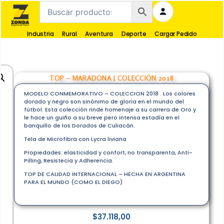
Industria
Rural
Aventura
Deporte
Cargar Pedido
TOP – MARADONA | COLECCIÓN 2018
MODELO CONMEMORATIVO – COLECCION 2018 . Los colores
dorado y negro son sinónimo de gloria en el mundo del
fútbol. Esta colección rinde homenaje a su carrera de Oro y
le hace un guiño a su breve pero intensa estadía en el
banquillo de los Dorados de Culiacán.
Tela de Microfibra con Lycra liviana
Propiedades: elasticidad y confort, no transparenta, Anti-
Pilling, Resistecia y Adherencia.
TOP DE CALIDAD INTERNACIONAL – HECHA EN ARGENTINA
PARA EL MUNDO (COMO EL DIEGO)
$
37.118,00