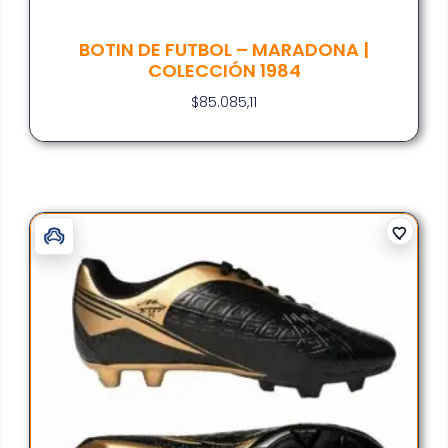
BOTIN DE FUTBOL – MARADONA |
COLECCIÓN 1984
$
85.085,11