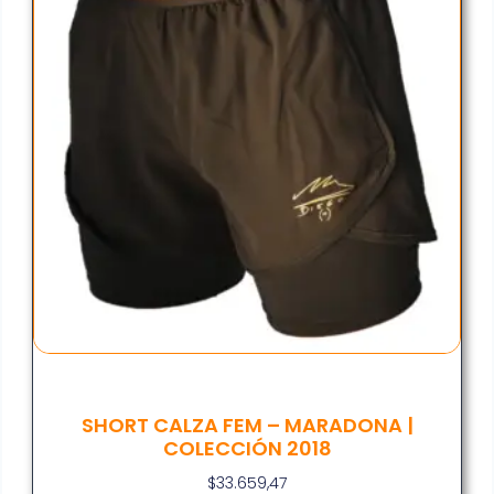
SHORT CALZA FEM – MARADONA |
COLECCIÓN 2018
$
33.659,47