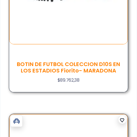
BOTIN DE FUTBOL COLECCION D10S EN
LOS ESTADIOS Fiorito- MARADONA
$
89.762,38