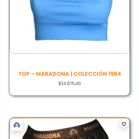
TOP – MARADONA | COLECCIÓN 1984
$
34.875,46