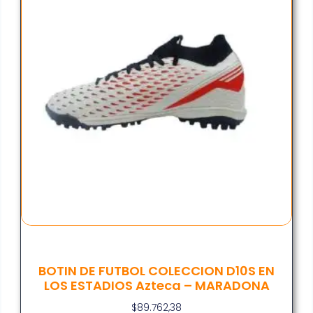
BOTIN DE FUTBOL COLECCION D10S EN
LOS ESTADIOS Azteca – MARADONA
$
89.762,38