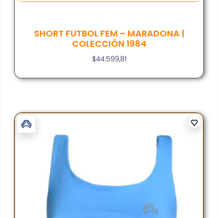
SHORT FUTBOL FEM – MARADONA |
COLECCIÓN 1984
$
44.599,81