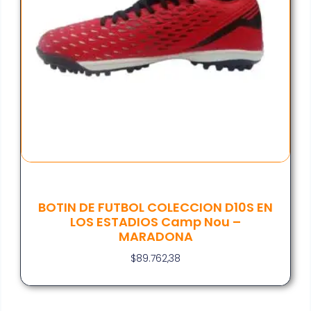
BOTIN DE FUTBOL COLECCION D10S EN
LOS ESTADIOS Camp Nou –
MARADONA
$
89.762,38