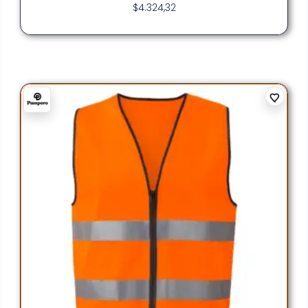
$
4.324,32