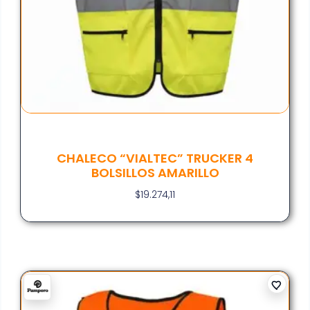
CHALECO “VIALTEC” TRUCKER 4
BOLSILLOS AMARILLO
$
19.274,11