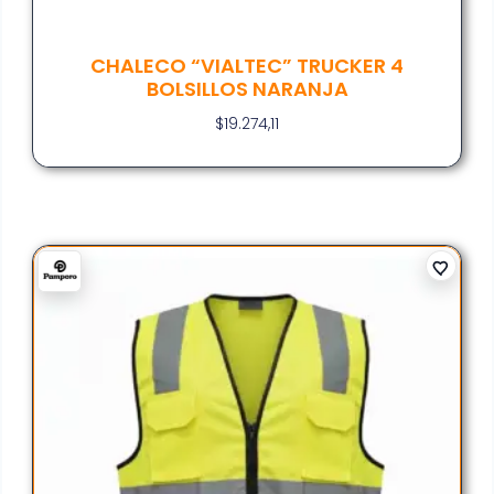
CHALECO “VIALTEC” TRUCKER 4
BOLSILLOS NARANJA
$
19.274,11