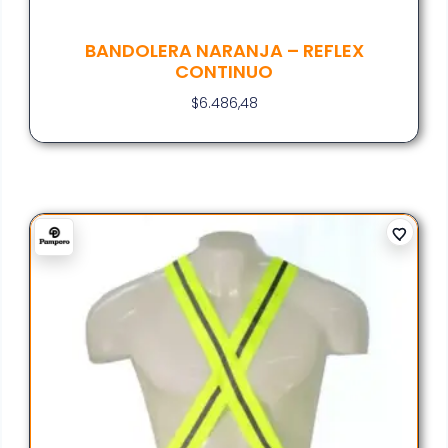
BANDOLERA NARANJA – REFLEX
CONTINUO
$
6.486,48