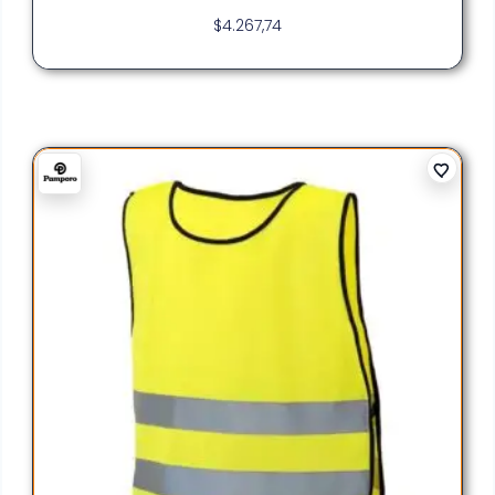
$
4.267,74