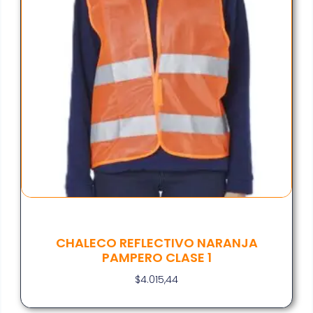
CHALECO REFLECTIVO NARANJA
PAMPERO CLASE 1
$
4.015,44