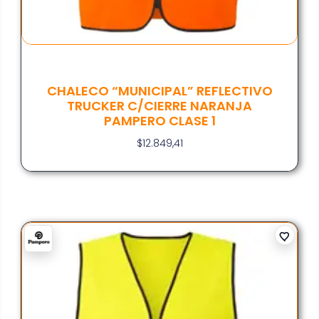
CHALECO “MUNICIPAL” REFLECTIVO
TRUCKER C/CIERRE NARANJA
PAMPERO CLASE 1
$
12.849,41