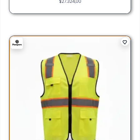
$
27.324,00