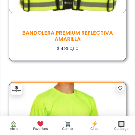
BANDOLERA PREMIUM REFLECTIVA
AMARILLA
$
14.850,00
Inicio
Favoritos
Carrito
Clips
Catálogo