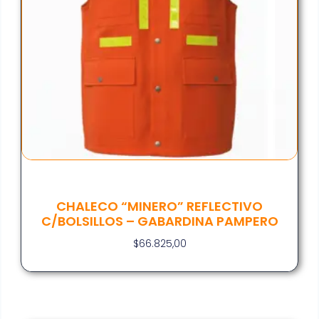
CHALECO “MINERO” REFLECTIVO
C/BOLSILLOS – GABARDINA PAMPERO
$
66.825,00