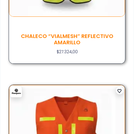
CHALECO “VIALMESH” REFLECTIVO
AMARILLO
$
27.324,00