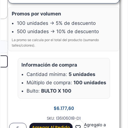
Promos por volumen
100 unidades → 5% de descuento
500 unidades → 10% de descuento
La promo se calcula por el total del producto (sumando
talles/colores).
Información de compra
Cantidad mínima:
5 unidades
Múltiplo de compra:
100 unidades
Bulto:
BULTO X 100
$
6.177,60
SKU: 136106018-D1
Agregalo a
Agregar Al Pedido