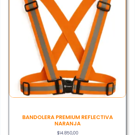
BANDOLERA PREMIUM REFLECTIVA
NARANJA
$
14.850,00