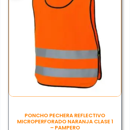
PONCHO PECHERA REFLECTIVO
MICROPERFORADO NARANJA CLASE 1
– PAMPERO