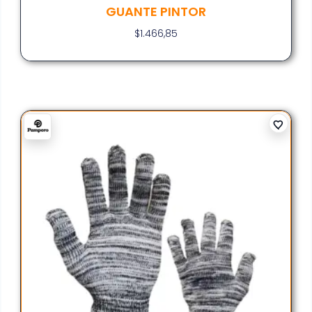
GUANTE PINTOR
$
1.466,85