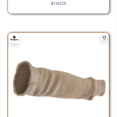
$
3.143,25