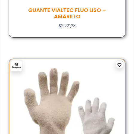
GUANTE VIALTEC FLUO LISO –
AMARILLO
$
2.221,23