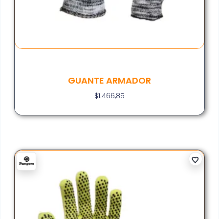
GUANTE ARMADOR
$
1.466,85