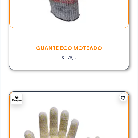
GUANTE ECO MOTEADO
$
1.176,12