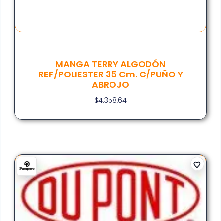
MANGA TERRY ALGODÓN
REF/POLIESTER 35 Cm. C/PUÑO Y
ABROJO
$
4.358,64