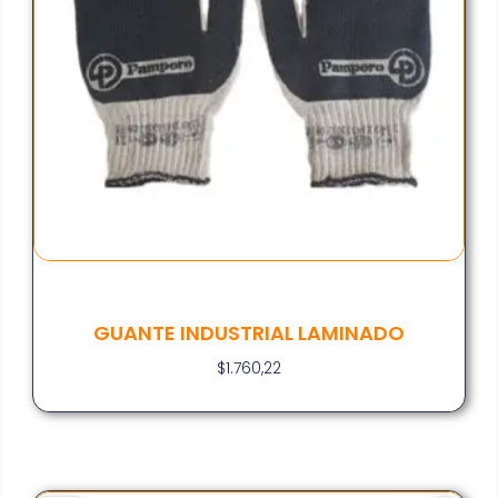
GUANTE INDUSTRIAL LAMINADO
$
1.760,22