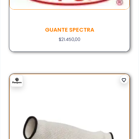
GUANTE SPECTRA
$
21.450,00