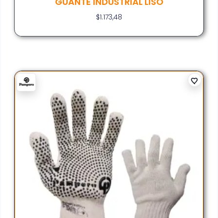
GUANTE INDUSTRIAL LISO
$
1.173,48