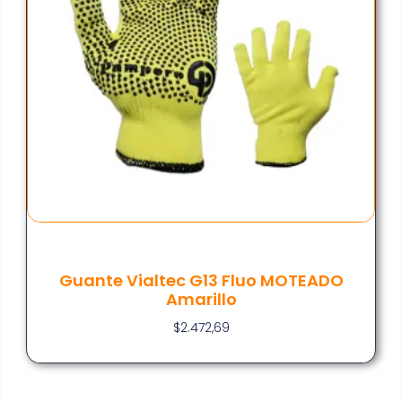
Guante Vialtec G13 Fluo MOTEADO
Amarillo
$
2.472,69