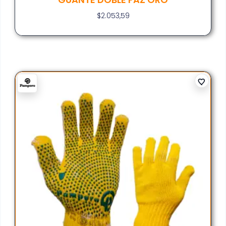
$
2.053,59