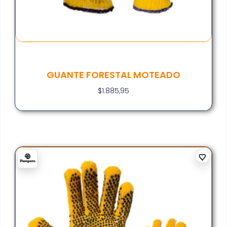
GUANTE FORESTAL MOTEADO
$
1.885,95