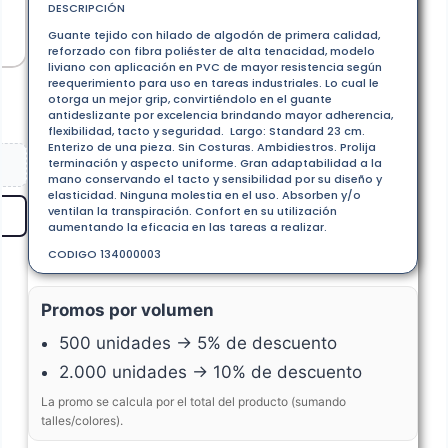
DESCRIPCIÓN
Guante tejido con hilado de algodón de primera calidad,
reforzado con fibra poliéster de alta tenacidad, modelo
liviano con aplicación en PVC de mayor resistencia según
reequerimiento para uso en tareas industriales. Lo cual le
otorga un mejor grip, convirtiéndolo en el guante
antideslizante por excelencia brindando mayor adherencia,
flexibilidad, tacto y seguridad. Largo: Standard 23 cm.
Enterizo de una pieza. Sin Costuras. Ambidiestros. Prolija
terminación y aspecto uniforme. Gran adaptabilidad a la
mano conservando el tacto y sensibilidad por su diseño y
elasticidad. Ninguna molestia en el uso. Absorben y/o
ventilan la transpiración. Confort en su utilización
aumentando la eficacia en las tareas a realizar.
CODIGO 134000003
Promos por volumen
500 unidades → 5% de descuento
2.000 unidades → 10% de descuento
La promo se calcula por el total del producto (sumando
talles/colores).