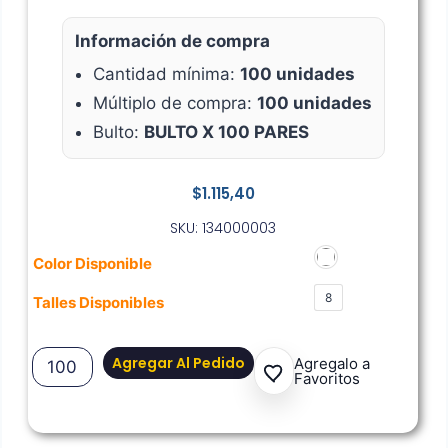
Información de compra
Cantidad mínima:
100 unidades
Múltiplo de compra:
100 unidades
Bulto:
BULTO X 100 PARES
$
1.115,40
SKU: 134000003
Color Disponible
8
Talles Disponibles
Agregar Al Pedido
Agregalo a
Favoritos