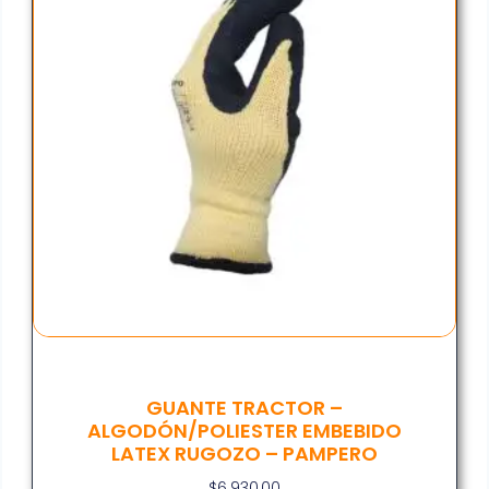
GUANTE TRACTOR –
ALGODÓN/POLIESTER EMBEBIDO
LATEX RUGOZO – PAMPERO
$
6.930,00