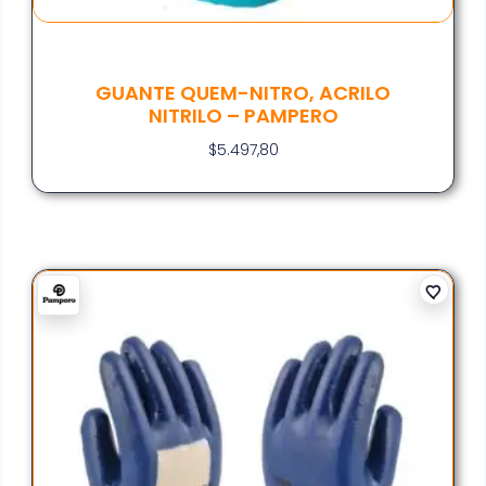
GUANTE QUEM-NITRO, ACRILO
NITRILO – PAMPERO
$
5.497,80