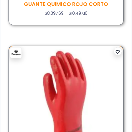
GUANTE QUIMICO ROJO CORTO
$
8.397,69
–
$
10.497,10