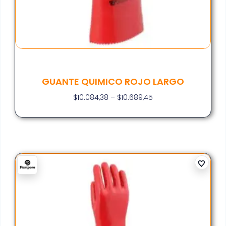
GUANTE QUIMICO ROJO LARGO
$
10.084,38
–
$
10.689,45