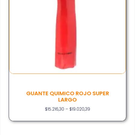
GUANTE QUIMICO ROJO SUPER
LARGO
$
15.216,30
–
$
19.020,39