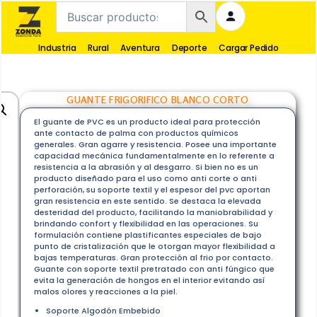
Industria
Rural
Aventura
Deporte
Cargar Pedido
GUANTE FRIGORIFICO BLANCO CORTO
El guante de PVC es un producto ideal para protección
ante contacto de palma con productos químicos
generales. Gran agarre y resistencia. Posee una importante
capacidad mecánica fundamentalmente en lo referente a
resistencia a la abrasión y al desgarro. Si bien no es un
producto diseñado para el uso como anti corte o anti
perforación, su soporte textil y el espesor del pvc aportan
gran resistencia en este sentido. Se destaca la elevada
desteridad del producto, facilitando la maniobrabilidad y
brindando confort y flexibilidad en las operaciones. Su
formulación contiene plastificantes especiales de bajo
punto de cristalización que le otorgan mayor flexibilidad a
bajas temperaturas. Gran protección al frio por contacto.
Guante con soporte textil pretratado con anti fúngico que
evita la generación de hongos en el interior evitando así
malos olores y reacciones a la piel.
Soporte Algodón Embebido