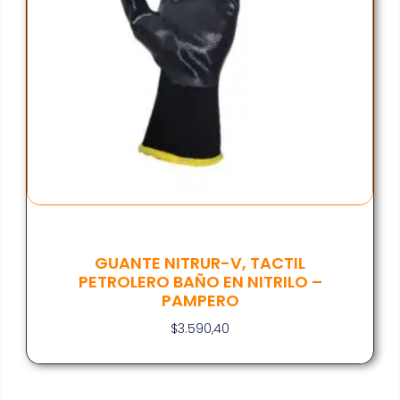
GUANTE NITRUR-V, TACTIL
PETROLERO BAÑO EN NITRILO –
PAMPERO
$
3.590,40