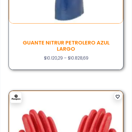
GUANTE NITRUR PETROLERO AZUL
LARGO
$
10.120,29
–
$
10.828,69