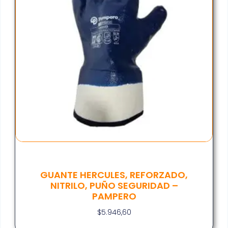
GUANTE HERCULES, REFORZADO,
NITRILO, PUÑO SEGURIDAD –
PAMPERO
$
5.946,60