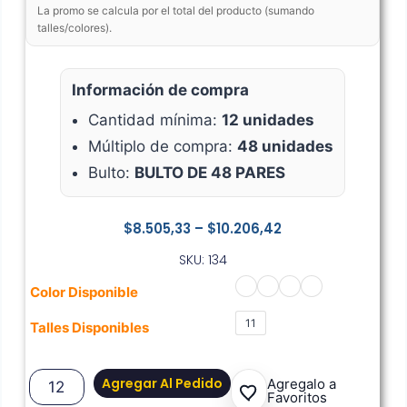
La promo se calcula por el total del producto (sumando
talles/colores).
Información de compra
Cantidad mínima:
12 unidades
Múltiplo de compra:
48 unidades
Bulto:
BULTO DE 48 PARES
$
8.505,33
–
$
10.206,42
SKU: 134
Color Disponible
11
Talles Disponibles
Agregar Al Pedido
Agregalo a
Favoritos