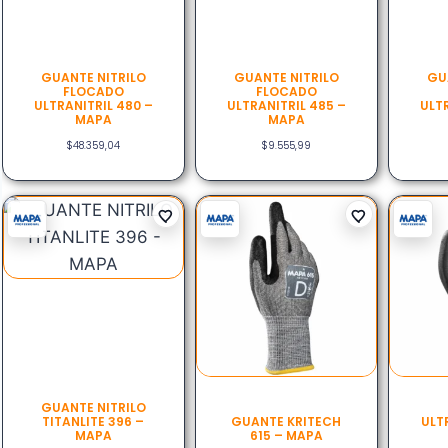
GUANTE NITRILO
GUANTE NITRILO
GU
FLOCADO
FLOCADO
ULTRANITRIL 480 –
ULTRANITRIL 485 –
ULTR
MAPA
MAPA
$
48.359,04
$
9.555,99
GUANTE NITRILO
TITANLITE 396 –
GUANTE KRITECH
ULT
MAPA
615 – MAPA