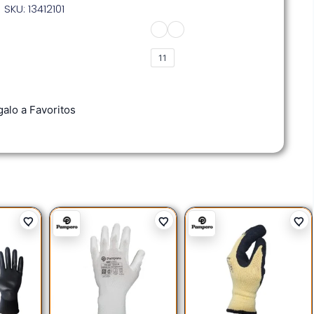
SKU: 13412101
11
alo a Favoritos