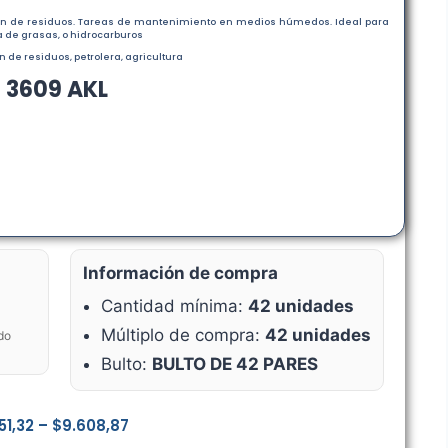
ión de residuos. Tareas de mantenimiento en medios húmedos. Ideal para
 de grasas, o hidrocarburos
n de residuos, petrolera, agricultura
 3609 AKL
Información de compra
Cantidad mínima:
42 unidades
Múltiplo de compra:
42 unidades
do
Bulto:
BULTO DE 42 PARES
51,32
–
$
9.608,87