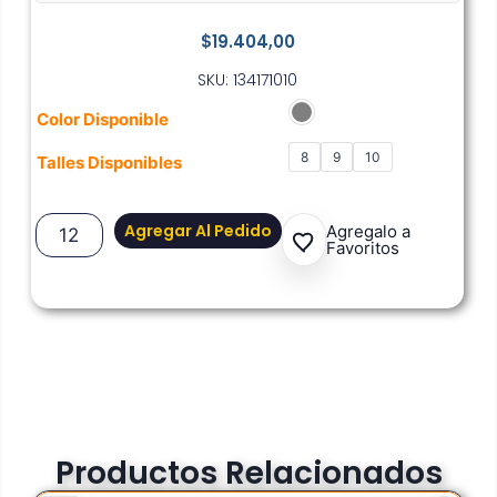
$
19.404,00
SKU: 134171010
Color Disponible
8
9
10
Talles Disponibles
Agregar Al Pedido
Agregalo a
Favoritos
Productos Relacionados