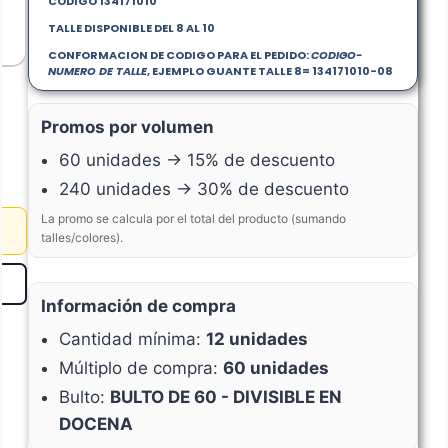
CODIGO 134171010
TALLE DISPONIBLE DEL 8 AL 10
CONFORMACION DE CODIGO PARA EL PEDIDO:
CODIGO-
NUMERO DE TALLE
, EJEMPLO GUANTE TALLE 8= 134171010-08
Promos por volumen
60 unidades → 15% de descuento
240 unidades → 30% de descuento
La promo se calcula por el total del producto (sumando
talles/colores).
Información de compra
Cantidad mínima:
12 unidades
Múltiplo de compra:
60 unidades
Bulto:
BULTO DE 60 - DIVISIBLE EN
DOCENA