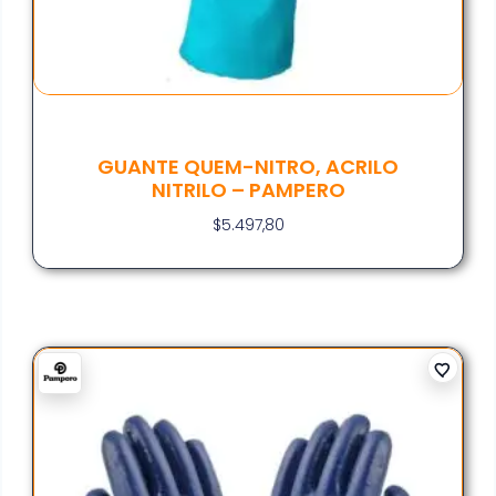
GUANTE QUEM-NITRO, ACRILO
NITRILO – PAMPERO
$
5.497,80