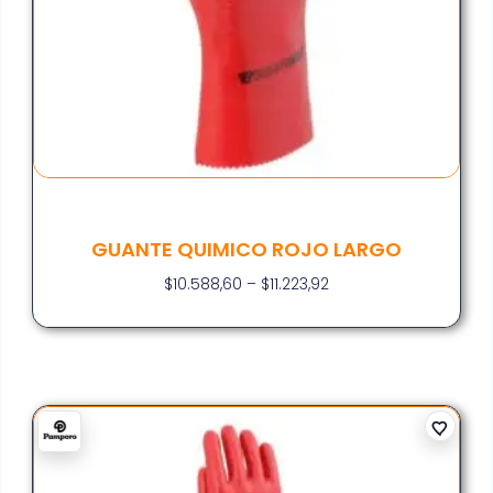
GUANTE QUIMICO ROJO LARGO
$
10.588,60
–
$
11.223,92