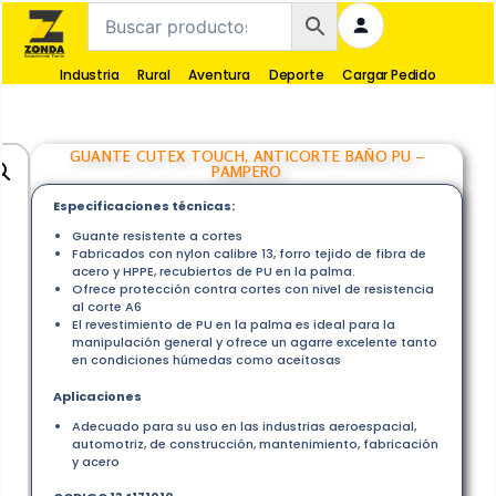
Industria
Rural
Aventura
Deporte
Cargar Pedido
GUANTE CUTEX TOUCH, ANTICORTE BAÑO PU –
PAMPERO
Especificaciones técnicas:
Guante resistente a cortes
Fabricados con nylon calibre 13, forro tejido de fibra de
acero y HPPE, recubiertos de PU en la palma.
Ofrece protección contra cortes con nivel de resistencia
al corte A6
El revestimiento de PU en la palma es ideal para la
manipulación general y ofrece un agarre excelente tanto
en condiciones húmedas como aceitosas
Aplicaciones
Adecuado para su uso en las industrias aeroespacial,
automotriz, de construcción, mantenimiento, fabricación
y acero