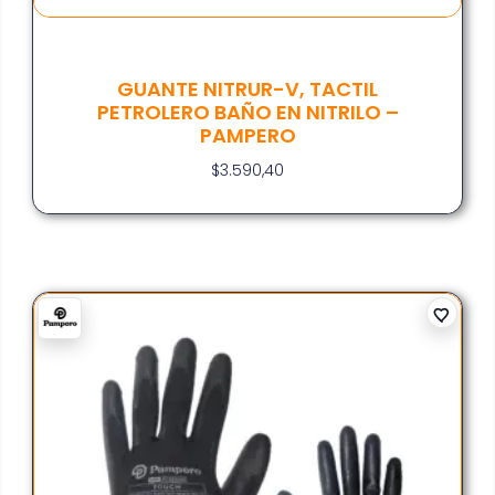
GUANTE NITRUR-V, TACTIL
PETROLERO BAÑO EN NITRILO –
PAMPERO
$
3.590,40