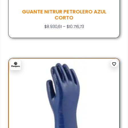
GUANTE NITRUR PETROLERO AZUL
CORTO
$
8.930,61
–
$
10.716,73