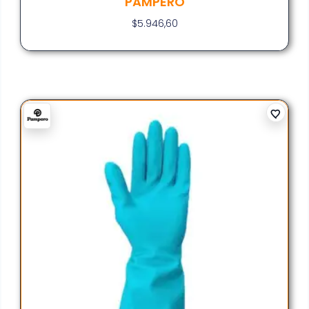
PAMPERO
$
5.946,60