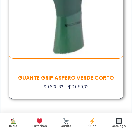
GUANTE GRIP ASPERO VERDE CORTO
$
9.608,87
–
$
10.089,33
Inicio
Favoritos
Carrito
Clips
Catálogo