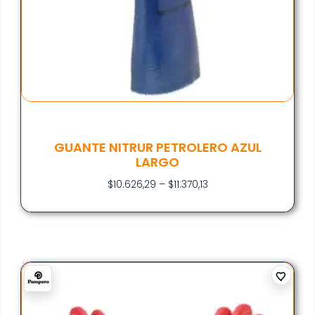
GUANTE NITRUR PETROLERO AZUL
LARGO
$
10.626,29
–
$
11.370,13