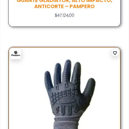
GUANTE GLADIATOR, ALTO IMPACTO,
ANTICORTE – PAMPERO
$
47.124,00