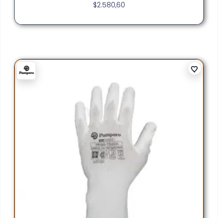
$
2.580,60