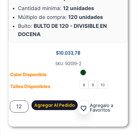
Cantidad mínima:
12 unidades
Múltiplo de compra:
120 unidades
Bulto:
BULTO DE 120 - DIVISIBLE EN
DOCENA
$
10.033,78
SKU: 92139-2
Color Disponible
8
9
10
Talles Disponibles
Agregar Al Pedido
Agregalo a
Favoritos