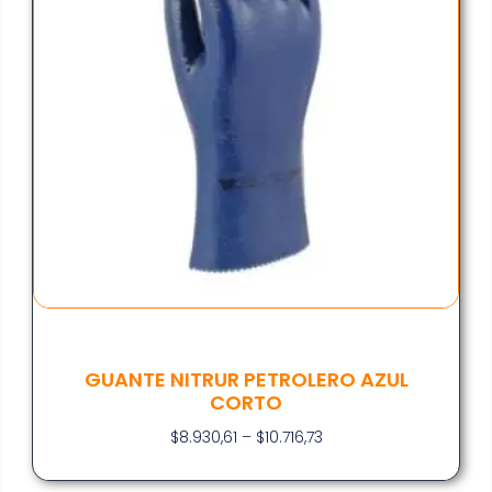
GUANTE NITRUR PETROLERO AZUL
CORTO
$
8.930,61
–
$
10.716,73