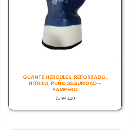
GUANTE HERCULES, REFORZADO,
NITRILO, PUÑO SEGURIDAD –
PAMPERO
$
5.946,60