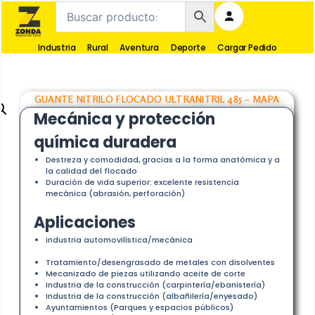
Industria
Rural
Aventura
Deporte
Cargar Pedido
GUANTE NITRILO FLOCADO ULTRANITRIL 485 – MAPA
Mecánica y protección
química duradera
Destreza y comodidad, gracias a la forma anatómica y a
la calidad del flocado
Duración de vida superior: excelente resistencia
mecánica (abrasión, perforación)
Aplicaciones
industria automovilística/mecánica
Tratamiento/desengrasado de metales con disolventes
Mecanizado de piezas utilizando aceite de corte
Industria de la construcción (carpintería/ebanistería)
Industria de la construcción (albañilería/enyesado)
Ayuntamientos (Parques y espacios públicos)