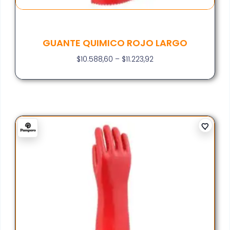
GUANTE QUIMICO ROJO LARGO
$
10.588,60
–
$
11.223,92