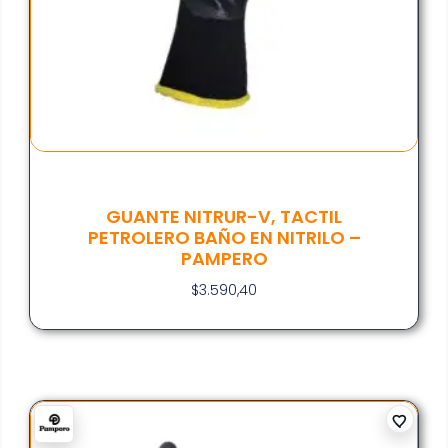
GUANTE NITRUR-V, TACTIL
PETROLERO BAÑO EN NITRILO –
PAMPERO
$
3.590,40