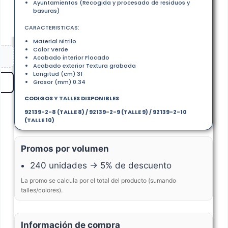
Ayuntamientos (Recogida y procesado de residuos y
basuras)
CARACTERISTICAS:
Material Nitrilo
Color Verde
Acabado interior Flocado
Acabado exterior Textura grabada
Longitud (cm) 31
Grosor (mm) 0.34
CODIGOS Y TALLES DISPONIBLES
92139-2-8 (TALLE 8) / 92139-2-9 (TALLE 9) / 92139-2-10
(TALLE 10)
Promos por volumen
240 unidades → 5% de descuento
La promo se calcula por el total del producto (sumando
talles/colores).
Información de compra