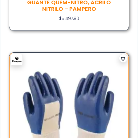
GUANTE QUEM-NITRO, ACRILO
NITRILO – PAMPERO
$
5.497,80