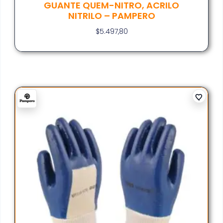
GUANTE QUEM-NITRO, ACRILO
NITRILO – PAMPERO
$
5.497,80