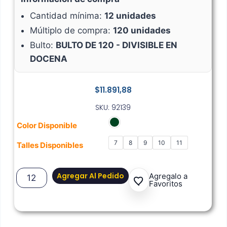
Cantidad mínima:
12 unidades
Múltiplo de compra:
120 unidades
Bulto:
BULTO DE 120 - DIVISIBLE EN
DOCENA
$
11.891,88
SKU: 92139
Color Disponible
7
8
9
10
11
Talles Disponibles
Agregar Al Pedido
Agregalo a
Favoritos