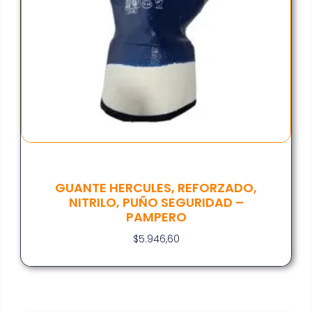
GUANTE HERCULES, REFORZADO,
NITRILO, PUÑO SEGURIDAD –
PAMPERO
$
5.946,60