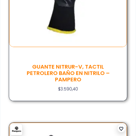
GUANTE NITRUR-V, TACTIL
PETROLERO BAÑO EN NITRILO –
PAMPERO
$
3.590,40