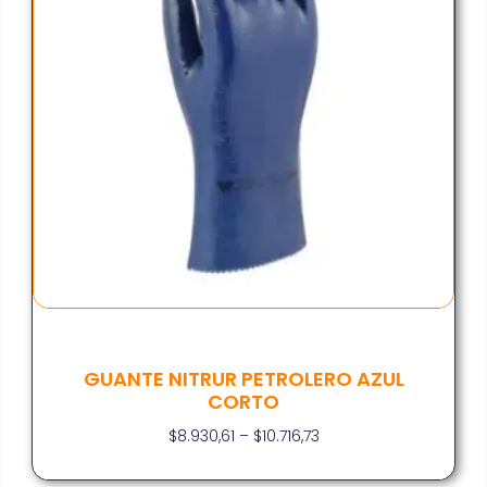
GUANTE NITRUR PETROLERO AZUL
CORTO
$
8.930,61
–
$
10.716,73