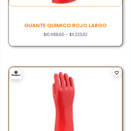
GUANTE QUIMICO ROJO LARGO
$
10.588,60
–
$
11.223,92