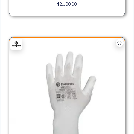
$
2.580,60