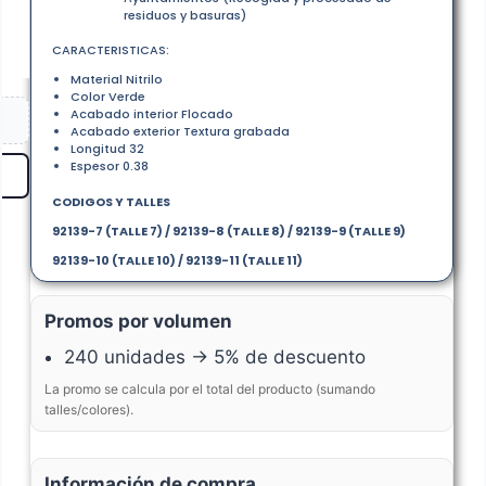
residuos y basuras)
CARACTERISTICAS:
Material Nitrilo
Color Verde
Acabado interior Flocado
Acabado exterior Textura grabada
Longitud 32
Espesor 0.38
CODIGOS Y TALLES
92139-7 (TALLE 7) / 92139-8 (TALLE 8) / 92139-9 (TALLE 9)
92139-10 (TALLE 10) / 92139-11 (TALLE 11)
Promos por volumen
240 unidades → 5% de descuento
La promo se calcula por el total del producto (sumando
talles/colores).
Información de compra