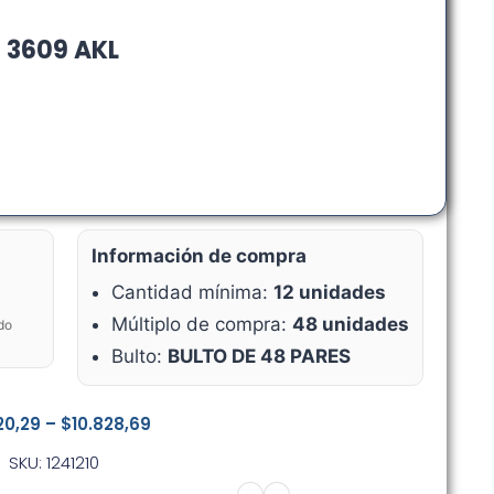
 3609 AKL
Información de compra
Cantidad mínima:
12 unidades
Múltiplo de compra:
48 unidades
do
Bulto:
BULTO DE 48 PARES
120,29
–
$
10.828,69
SKU: 1241210