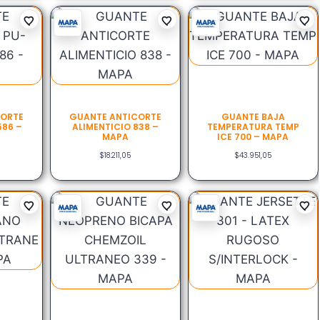
CORTE
GUANTE ANTICORTE
GUANTE BAJA
586 –
ALIMENTICIO 838 –
TEMPERATURA TEMP
MAPA
ICE 700 – MAPA
$
18.211,05
$
43.951,05