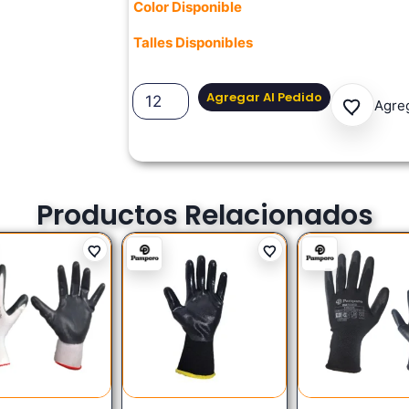
Color Disponible
Talles Disponibles
Agregar Al Pedido
Agreg
Productos Relacionados