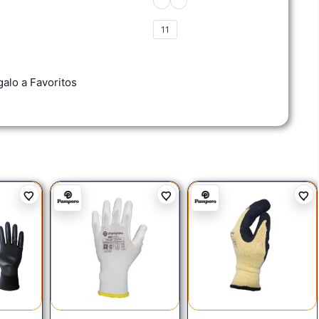
11
alo a Favoritos