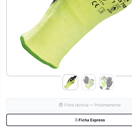
Ficha técnica — Próximamente
Ficha Express