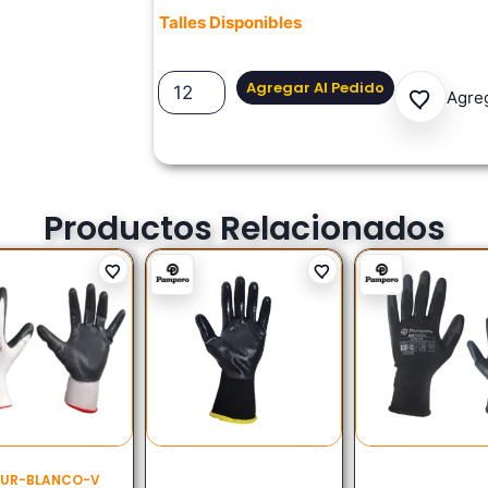
Talles Disponibles
Agregar Al Pedido
Agreg
Productos Relacionados
RUR-BLANCO-V