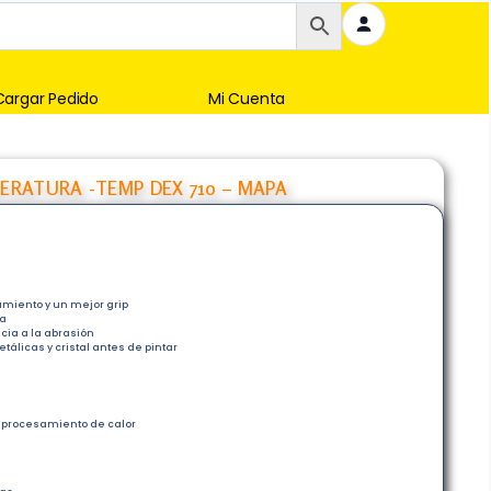
Cargar Pedido
Mi Cuenta
ERATURA -TEMP DEX 710 – MAPA
miento y un mejor grip
za
cia a la abrasión
tálicas y cristal antes de pintar
procesamiento de calor