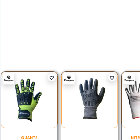
GUANTE
NIT