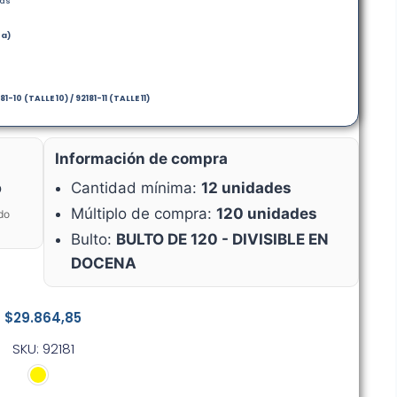
ras
ía)
81-10 (TALLE 10) / 92181-11 (TALLE 11)
Información de compra
o
Cantidad mínima:
12 unidades
Múltiplo de compra:
120 unidades
do
Bulto:
BULTO DE 120 - DIVISIBLE EN
DOCENA
$
29.864,85
SKU: 92181