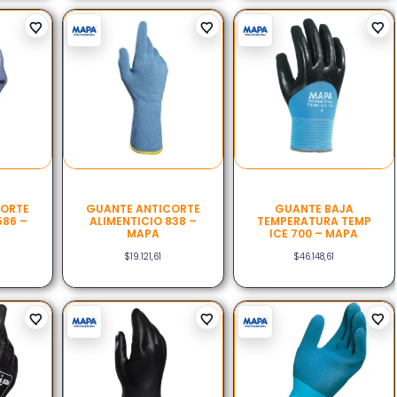
CORTE
GUANTE ANTICORTE
GUANTE BAJA
586 –
ALIMENTICIO 838 –
TEMPERATURA TEMP
MAPA
ICE 700 – MAPA
$
19.121,61
$
46.148,61