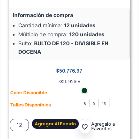
Información de compra
Cantidad mínima:
12 unidades
Múltiplo de compra:
120 unidades
Bulto:
BULTO DE 120 - DIVISIBLE EN
DOCENA
$
50.776,97
SKU: 92158
Color Disponible
8
9
10
Talles Disponibles
Agregar Al Pedido
Agregalo a
Favoritos