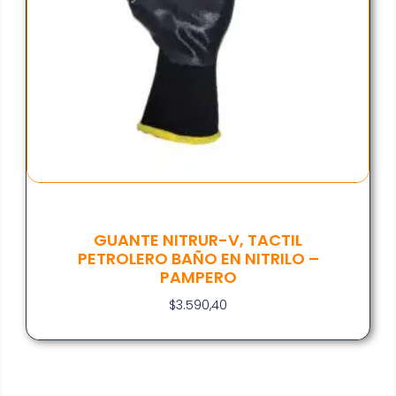
GUANTE NITRUR-V, TACTIL
PETROLERO BAÑO EN NITRILO –
PAMPERO
$
3.590,40