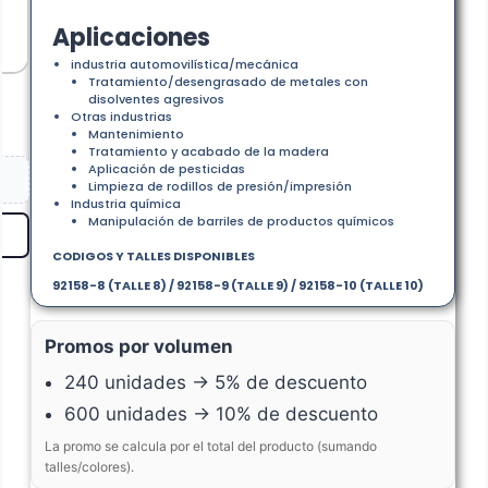
Aplicaciones
industria automovilística/mecánica
Tratamiento/desengrasado de metales con
disolventes agresivos
Otras industrias
Mantenimiento
Tratamiento y acabado de la madera
Aplicación de pesticidas
Limpieza de rodillos de presión/impresión
Industria química
Manipulación de barriles de productos químicos
CODIGOS Y TALLES DISPONIBLES
92158-8 (TALLE 8) / 92158-9 (TALLE 9) / 92158-10 (TALLE 10)
Promos por volumen
240 unidades → 5% de descuento
600 unidades → 10% de descuento
La promo se calcula por el total del producto (sumando
talles/colores).