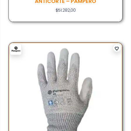
ANTICORTE – PAMPERO
$
51.282,00