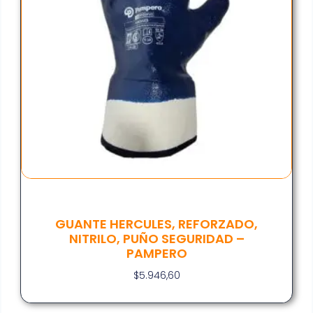
GUANTE HERCULES, REFORZADO,
NITRILO, PUÑO SEGURIDAD –
PAMPERO
$
5.946,60