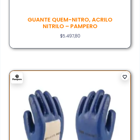
GUANTE QUEM-NITRO, ACRILO
NITRILO – PAMPERO
$
5.497,80