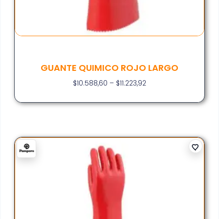
GUANTE QUIMICO ROJO LARGO
$
10.588,60
–
$
11.223,92