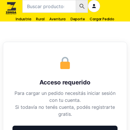
Industria
Rural
Aventura
Deporte
Cargar Pedido
Acceso requerido
Para cargar un pedido necesitás iniciar sesión
con tu cuenta.
Si todavía no tenés cuenta, podés registrarte
gratis.