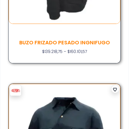
BUZO FRIZADO PESADO INGNIFUGO
$
139.218,75
–
$
160.101,57