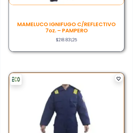
MAMELUCO IGNIFUGO C/REFLECTIVO
7oz. – PAMPERO
$
218.831,25