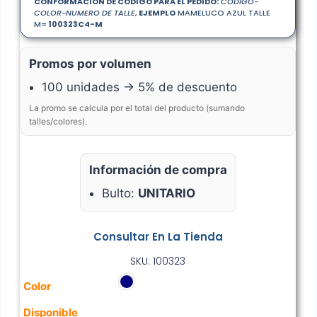
CONFORMACION DE CODIGO PARA EL PEDIDO:
CODIGO-
COLOR-NUMERO DE TALLE
,
EJEMPLO
MAMELUCO AZUL TALLE
M=
100323
C4
-M
Promos por volumen
100 unidades → 5% de descuento
La promo se calcula por el total del producto (sumando
talles/colores).
Información de compra
Bulto:
UNITARIO
Consultar En La Tienda
SKU: 100323
Color
Disponible