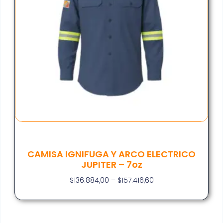
CAMISA IGNIFUGA Y ARCO ELECTRICO
JUPITER – 7oz
$
136.884,00
–
$
157.416,60