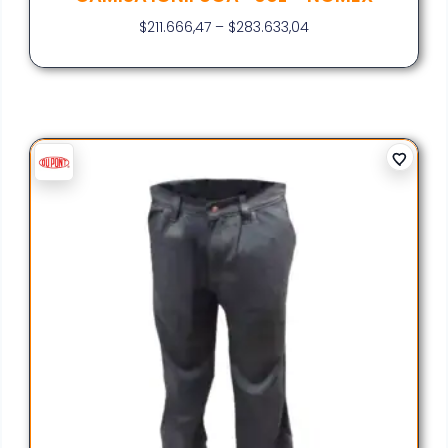
$
211.666,47
–
$
283.633,04