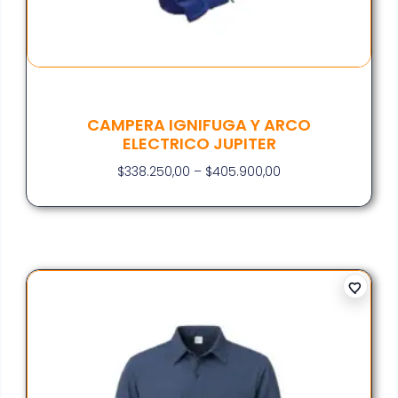
CAMPERA IGNIFUGA Y ARCO
ELECTRICO JUPITER
$
338.250,00
–
$
405.900,00