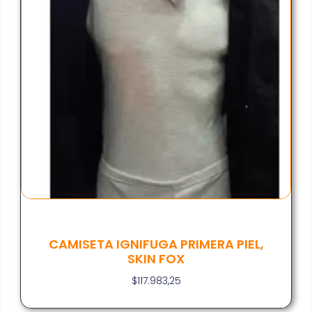
CAMISETA IGNIFUGA PRIMERA PIEL,
SKIN FOX
$
117.983,25