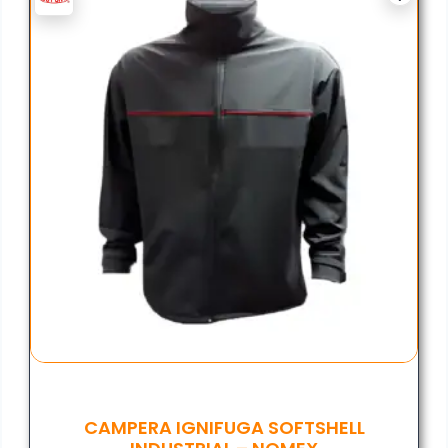
CAMPERA IGNIFUGA SOFTSHELL