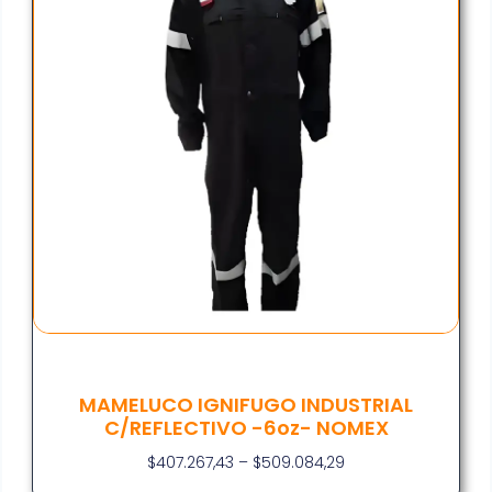
MAMELUCO IGNIFUGO INDUSTRIAL
C/REFLECTIVO -6oz- NOMEX
$
407.267,43
–
$
509.084,29