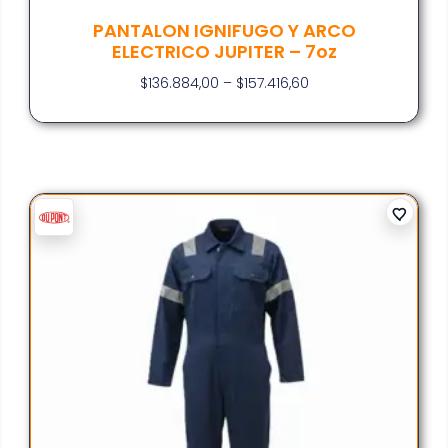
PANTALON IGNIFUGO Y ARCO
ELECTRICO JUPITER – 7oz
$
136.884,00
–
$
157.416,60