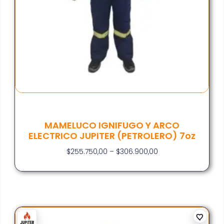
MAMELUCO IGNIFUGO Y ARCO
ELECTRICO JUPITER (PETROLERO) 7oz
$
255.750,00
–
$
306.900,00