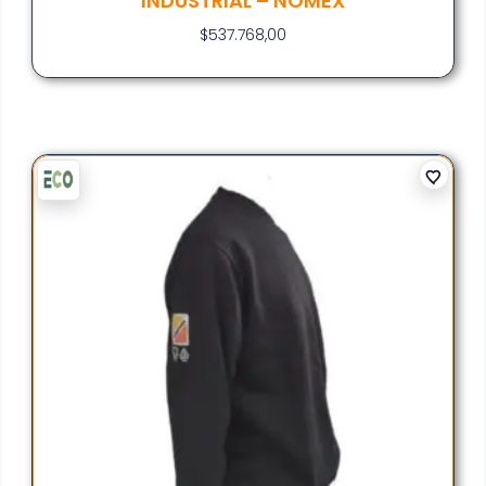
INDUSTRIAL – NOMEX
$
537.768,00