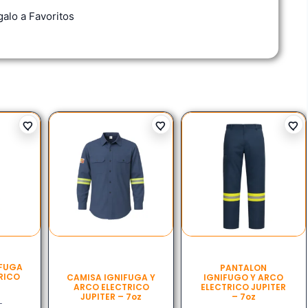
alo a Favoritos
IFUGA
PANTALON
RICO
CAMISA IGNIFUGA Y
IGNIFUGO Y ARCO
ARCO ELECTRICO
ELECTRICO JUPITER
JUPITER – 7oz
– 7oz
–