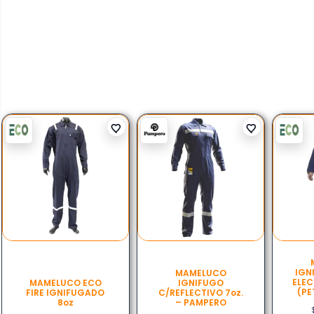
IGN
MAMELUCO
ELEC
MAMELUCO ECO
IGNIFUGO
(PE
FIRE IGNIFUGADO
C/REFLECTIVO 7oz.
8oz
– PAMPERO