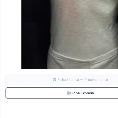
Ficha técnica — Próximamente
Ficha Express