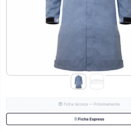
Ficha técnica — Próximamente
Ficha Express