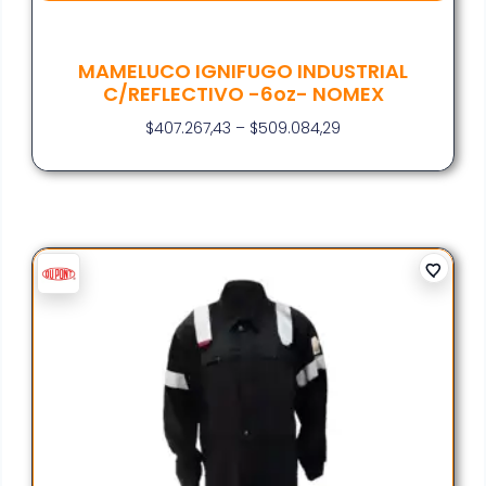
MAMELUCO IGNIFUGO INDUSTRIAL
C/REFLECTIVO -6oz- NOMEX
$
407.267,43
–
$
509.084,29