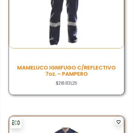
MAMELUCO IGNIFUGO C/REFLECTIVO
7oz. – PAMPERO
$
218.831,25