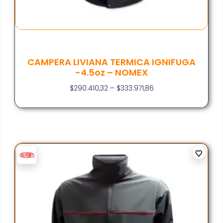
CAMPERA LIVIANA TERMICA IGNIFUGA
-4.5oz – NOMEX
$
290.410,32
–
$
333.971,86