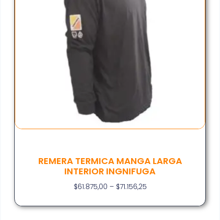
REMERA TERMICA MANGA LARGA
INTERIOR INGNIFUGA
$
61.875,00
–
$
71.156,25