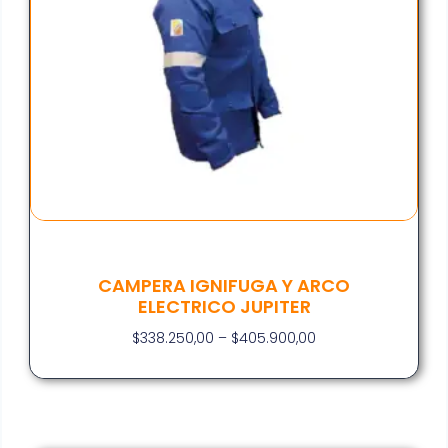
CAMPERA IGNIFUGA Y ARCO
ELECTRICO JUPITER
$
338.250,00
–
$
405.900,00