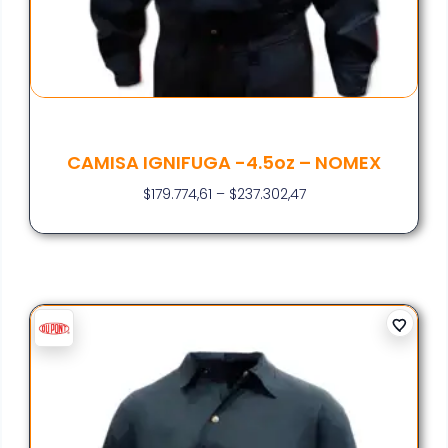
CAMISA IGNIFUGA -4.5oz – NOMEX
$
179.774,61
–
$
237.302,47