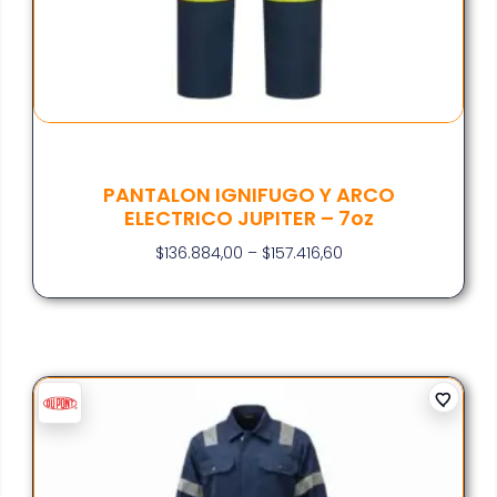
PANTALON IGNIFUGO Y ARCO
ELECTRICO JUPITER – 7oz
$
136.884,00
–
$
157.416,60