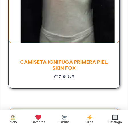
CAMISETA IGNIFUGA PRIMERA PIEL,
SKIN FOX
$
117.983,25
Inicio
Favoritos
Carrito
Clips
Catálogo