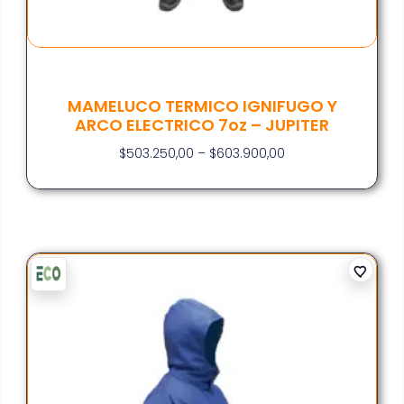
MAMELUCO TERMICO IGNIFUGO Y
ARCO ELECTRICO 7oz – JUPITER
$
503.250,00
–
$
603.900,00