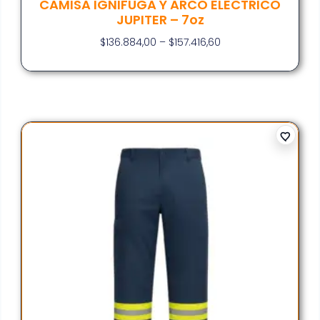
CAMISA IGNIFUGA Y ARCO ELECTRICO
JUPITER – 7oz
$
136.884,00
–
$
157.416,60