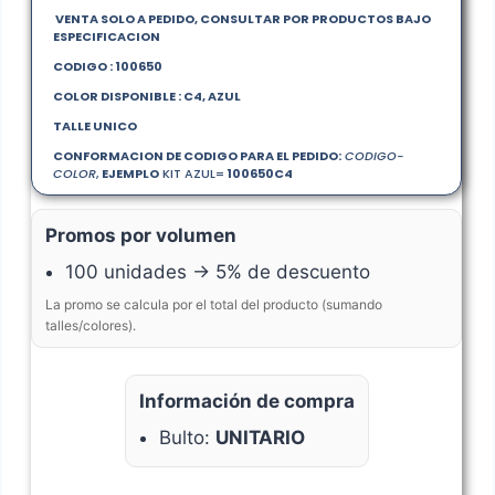
VENTA SOLO A PEDIDO, CONSULTAR POR PRODUCTOS BAJO
ESPECIFICACION
CODIGO : 100650
COLOR DISPONIBLE : C4, AZUL
TALLE UNICO
CONFORMACION DE CODIGO PARA EL PEDIDO:
CODIGO-
COLOR
,
EJEMPLO
KIT AZUL=
100650
C4
Promos por volumen
100 unidades → 5% de descuento
La promo se calcula por el total del producto (sumando
talles/colores).
Información de compra
Bulto:
UNITARIO