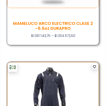
MAMELUCO ARCO ELECTRICO CLASE 2
-6.5oz DURAPRO
$
1.087.143,75
–
$
1.304.572,50