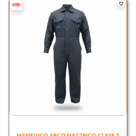
MAMELUCO ARCO ELECTRICO CLASE 2