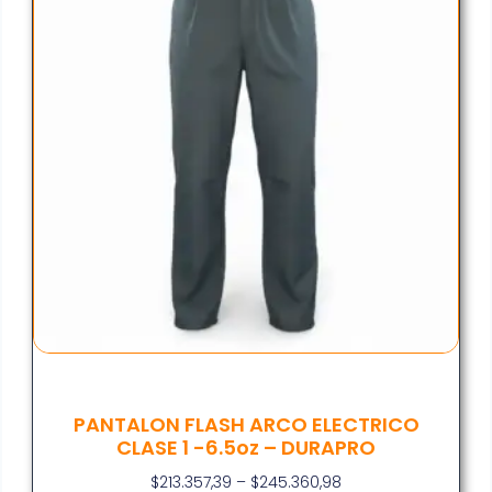
PANTALON FLASH ARCO ELECTRICO
CLASE 1 -6.5oz – DURAPRO
$
213.357,39
–
$
245.360,98