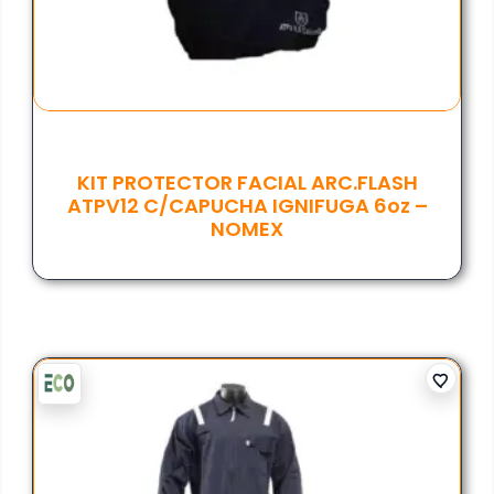
KIT PROTECTOR FACIAL ARC.FLASH
ATPV12 C/CAPUCHA IGNIFUGA 6oz –
NOMEX