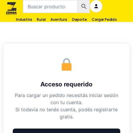
Industria
Rural
Aventura
Deporte
Cargar Pedido
Acceso requerido
Para cargar un pedido necesitás iniciar sesión
con tu cuenta.
Si todavía no tenés cuenta, podés registrarte
gratis.