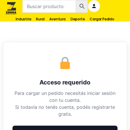
Industria
Rural
Aventura
Deporte
Cargar Pedido
Acceso requerido
Para cargar un pedido necesitás iniciar sesión
con tu cuenta.
Si todavía no tenés cuenta, podés registrarte
gratis.